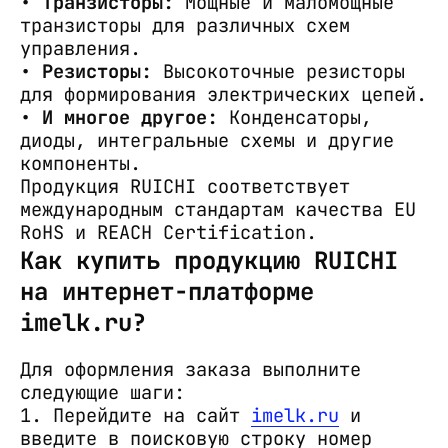
•
Транзисторы:
Мощные и маломощные
транзисторы для различных схем
управления.
•
Резисторы:
Высокоточные резисторы
для формирования электрических цепей.
•
И многое другое:
Конденсаторы,
диоды, интегральные схемы и другие
компоненты.
Продукция RUICHI соответствует
международным стандартам качества EU
RoHS и REACH Certification.
Как купить продукцию RUICHI
на интернет-платформе
imelk.ru?
Для оформления заказа выполните
следующие шаги:
1. Перейдите на сайт
imelk.ru
и
введите в поисковую строку номер