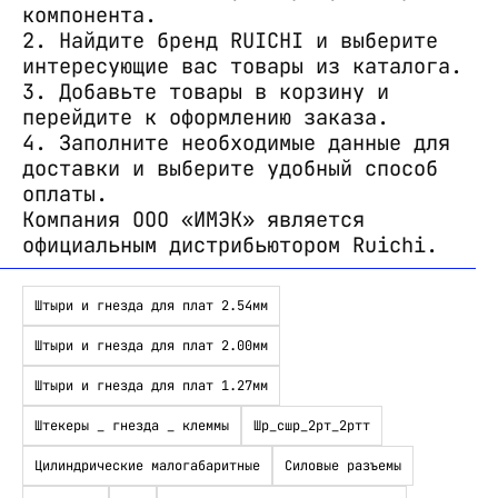
компонента.
2. Найдите бренд RUICHI и выберите
интересующие вас товары из каталога.
3. Добавьте товары в корзину и
перейдите к оформлению заказа.
4. Заполните необходимые данные для
доставки и выберите удобный способ
оплаты.
Компания ООО «ИМЭК» является
официальным дистрибьютором Ruichi.
Штыри и гнезда для плат 2.54мм
Штыри и гнезда для плат 2.00мм
Штыри и гнезда для плат 1.27мм
Штекеры _ гнезда _ клеммы
Шр_сшр_2рт_2ртт
Цилиндрические малогабаритные
Силовые разъемы