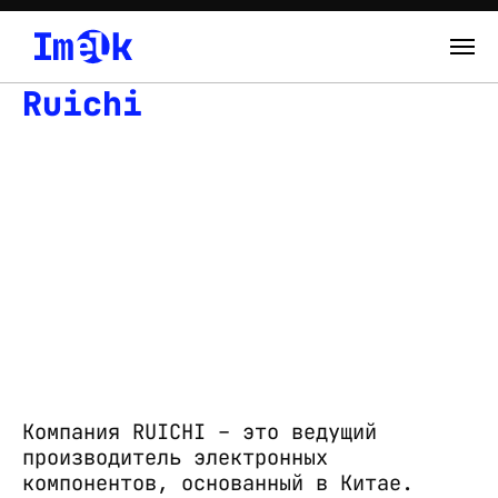
Ruichi
Каталог
О нас
Новости
Склад
Контакты
Вход
Компания RUICHI – это ведущий
производитель электронных
компонентов, основанный в Китае.