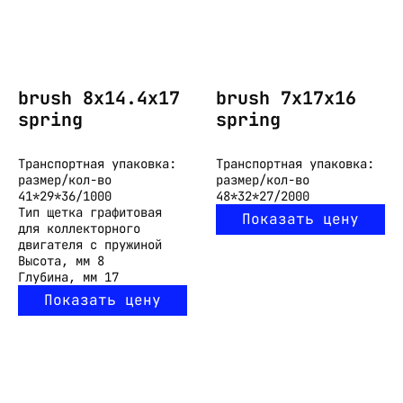
brush 8x14.4x17
brush 7x17x16
spring
spring
Транспортная упаковка:
Транспортная упаковка:
размер/кол-во
размер/кол-во
41*29*36/1000
48*32*27/2000
Тип
щетка графитовая
Показать цену
для коллекторного
двигателя с пружиной
Высота, мм
8
Глубина, мм
17
Показать цену