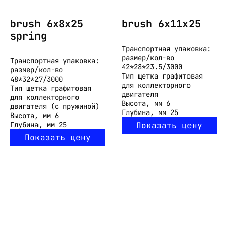
brush 6x8x25
brush 6x11x25
spring
Транспортная упаковка:
размер/кол-во
Транспортная упаковка:
42*28*23.5/3000
размер/кол-во
Тип
щетка графитовая
48*32*27/3000
для коллекторного
Тип
щетка графитовая
двигателя
для коллекторного
Высота, мм
6
двигателя (с пружиной)
Глубина, мм
25
Высота, мм
6
Глубина, мм
25
Показать цену
Показать цену