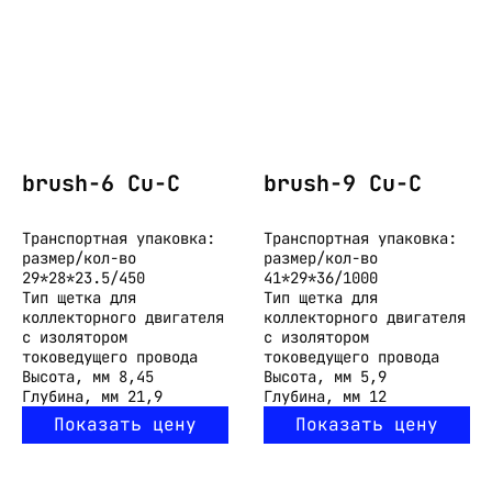
brush-6 Cu-C
brush-9 Cu-C
Транспортная упаковка:
Транспортная упаковка:
размер/кол-во
размер/кол-во
29*28*23.5/450
41*29*36/1000
Тип
щетка для
Тип
щетка для
коллекторного двигателя
коллекторного двигателя
с изолятором
с изолятором
токоведущего провода
токоведущего провода
Высота, мм
8,45
Высота, мм
5,9
Глубина, мм
21,9
Глубина, мм
12
Показать цену
Показать цену