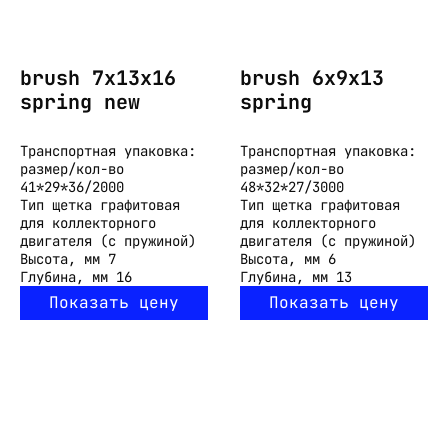
brush 7x13x16
brush 6x9x13
spring new
spring
Транспортная упаковка:
Транспортная упаковка:
размер/кол-во
размер/кол-во
41*29*36/2000
48*32*27/3000
Тип
щетка графитовая
Тип
щетка графитовая
для коллекторного
для коллекторного
двигателя (с пружиной)
двигателя (с пружиной)
Высота, мм
7
Высота, мм
6
Глубина, мм
16
Глубина, мм
13
Показать цену
Показать цену