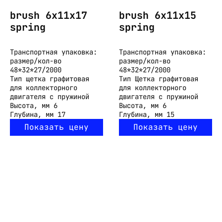
brush 6x11x17
brush 6x11x15
spring
spring
Транспортная упаковка:
Транспортная упаковка:
размер/кол-во
размер/кол-во
48*32*27/2000
48*32*27/2000
Тип
щетка графитовая
Тип
Щетка графитовая
для коллекторного
для коллекторного
двигателя с пружиной
двигателя с пружиной
Высота, мм
6
Высота, мм
6
Глубина, мм
17
Глубина, мм
15
Показать цену
Показать цену