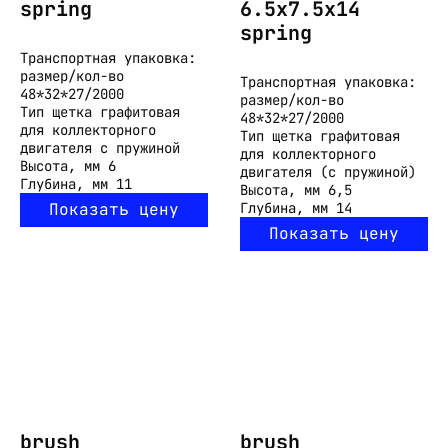
spring
6.5x7.5x14
spring
Транспортная упаковка:
размер/кол-во
Транспортная упаковка:
48*32*27/2000
размер/кол-во
Тип
щетка графитовая
48*32*27/2000
для коллекторного
Тип
щетка графитовая
двигателя с пружиной
для коллекторного
Высота, мм
6
двигателя (с пружиной)
Глубина, мм
11
Высота, мм
6,5
Показать цену
Глубина, мм
14
Показать цену
brush
brush