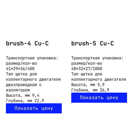
brush-4 Cu-C
brush-5 Cu-C
Транспортная упаковка:
Транспортная упаковка:
размер/кол-во
размер/кол-во
41*29*36/400
48*32*27/1000
Тип
щетка для
Тип
щетка для
коллекторного двигателя
коллекторного двигателя
двухпроводная с
Высота, мм
5,9
изолятором
Глубина, мм
26,9
Высота, мм
9,4
Показать цену
Глубина, мм
22,9
Показать цену