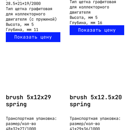
Тип
щетка графитовая
28.5*21*19/2000
для коллекторного
Тип
щетка графитовая
двигателя
для коллекторного
Высота, мм
5
двигателя (с пружиной)
Глубина, мм
16
Высота, мм
5
Глубина, мм
11
Показать цену
Показать цену
brush 5x12x29
brush 5x12.5x20
spring
spring
Транспортная упаковка:
Транспортная упаковка:
размер/кол-во
размер/кол-во
48*32*27/1000
41*29*36/1000