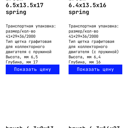
6.5x13.5x17
6.4x13.5x16
spring
spring
Транспортная упаковка:
Транспортная упаковка:
размер/кол-во
размер/кол-во
41*29*36/2000
41*29*36/2000
Тип
щетка графитовая
Тип
щетка графитовая
для коллекторного
для коллекторного
двигателя с пружиной
двигателя (с пружиной)
Высота, мм
6,5
Высота, мм
6,4
Глубина, мм
17
Глубина, мм
16
Показать цену
Показать цену