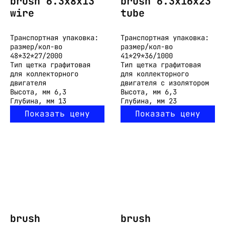
brush 6.3x8x13
brush 6.3x16x23
wire
tube
Транспортная упаковка:
Транспортная упаковка:
размер/кол-во
размер/кол-во
48*32*27/2000
41*29*36/1000
Тип
щетка графитовая
Тип
щетка графитовая
для коллекторного
для коллекторного
двигателя
двигателя с изолятором
Высота, мм
6,3
Высота, мм
6,3
Глубина, мм
13
Глубина, мм
23
Показать цену
Показать цену
brush
brush