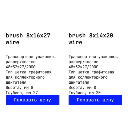
brush 8x16x27
brush 8x14x20
wire
wire
Транспортная упаковка:
Транспортная упаковка:
размер/кол-во
размер/кол-во
48*32*27/2000
48*32*27/2000
Тип
щетка графитовая
Тип
щетка графитовая
для коллекторного
для коллекторного
двигателя
двигателя
Высота, мм
8
Высота, мм
8
Глубина, мм
27
Глубина, мм
20
Показать цену
Показать цену