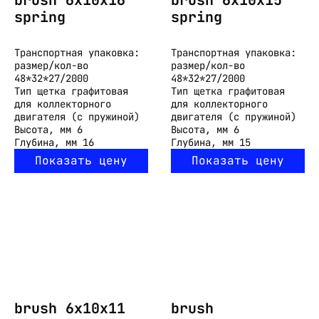
brush 6x10x16
brush 6x10x15
spring
spring
Транспортная упаковка:
Транспортная упаковка:
размер/кол-во
размер/кол-во
48*32*27/2000
48*32*27/2000
Тип
щетка графитовая
Тип
щетка графитовая
для коллекторного
для коллекторного
двигателя (с пружиной)
двигателя (с пружиной)
Высота, мм
6
Высота, мм
6
Глубина, мм
16
Глубина, мм
15
Показать цену
Показать цену
brush 6x10x11
brush