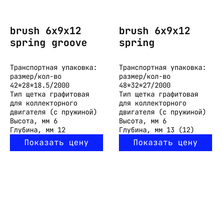
brush 6x9x12
brush 6x9x12
spring groove
spring
Транспортная упаковка:
Транспортная упаковка:
размер/кол-во
размер/кол-во
42*28*18.5/2000
48*32*27/2000
Тип
щетка графитовая
Тип
щетка графитовая
для коллекторного
для коллекторного
двигателя (с пружиной)
двигателя (с пружиной)
Высота, мм
6
Высота, мм
6
Глубина, мм
12
Глубина, мм
13 (12)
Показать цену
Показать цену