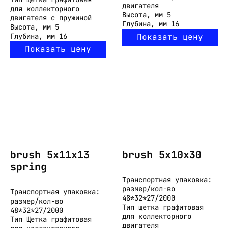
двигателя
для коллекторного
Высота, мм
5
двигателя с пружиной
Глубина, мм
16
Высота, мм
5
Глубина, мм
16
Показать цену
Показать цену
brush 5x11x13
brush 5x10x30
spring
Транспортная упаковка:
размер/кол-во
Транспортная упаковка:
48*32*27/2000
размер/кол-во
Тип
щетка графитовая
48*32*27/2000
для коллекторного
Тип
Щетка графитовая
двигателя