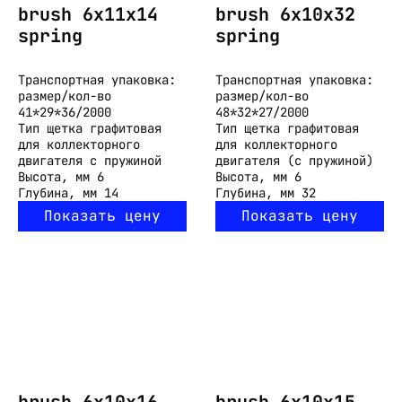
brush 6x11x14
brush 6x10x32
spring
spring
Транспортная упаковка:
Транспортная упаковка:
размер/кол-во
размер/кол-во
41*29*36/2000
48*32*27/2000
Тип
щетка графитовая
Тип
щетка графитовая
для коллекторного
для коллекторного
двигателя с пружиной
двигателя (с пружиной)
Высота, мм
6
Высота, мм
6
Глубина, мм
14
Глубина, мм
32
Показать цену
Показать цену