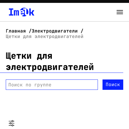
Каталог
Главная
Электродвигатели
Щетки для электродвигателей
О нас
Щетки для
Новости
электродвигателей
Склад
Контакты
Поиск
Поиск по группе
Вход