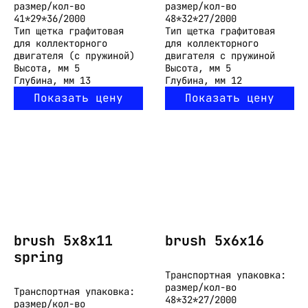
размер/кол-во
размер/кол-во
41*29*36/2000
48*32*27/2000
Тип
щетка графитовая
Тип
щетка графитовая
для коллекторного
для коллекторного
двигателя (с пружиной)
двигателя с пружиной
Высота, мм
5
Высота, мм
5
Глубина, мм
13
Глубина, мм
12
Показать цену
Показать цену
brush 5x8x11
brush 5x6x16
spring
Транспортная упаковка:
размер/кол-во
Транспортная упаковка:
48*32*27/2000
размер/кол-во