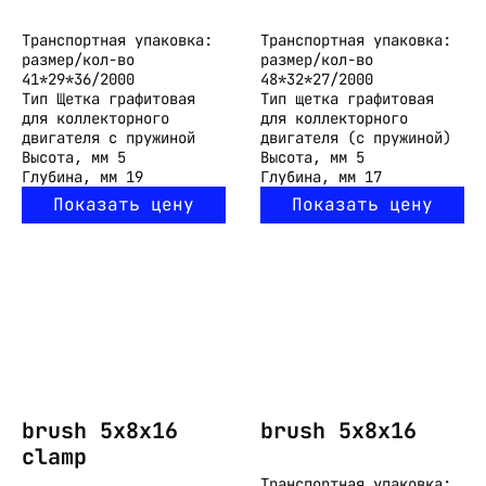
Транспортная упаковка:
Транспортная упаковка:
размер/кол-во
размер/кол-во
41*29*36/2000
48*32*27/2000
Тип
Щетка графитовая
Тип
щетка графитовая
для коллекторного
для коллекторного
двигателя с пружиной
двигателя (с пружиной)
Высота, мм
5
Высота, мм
5
Глубина, мм
19
Глубина, мм
17
Показать цену
Показать цену
brush 5x8x16
brush 5x8x16
clamp
Транспортная упаковка: