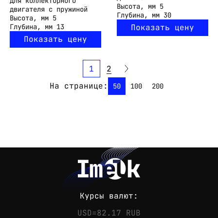
для коллекторного
Высота, мм
5
двигателя с пружиной
Глубина, мм
30
Высота, мм
5
Глубина, мм
13
Показать цену
Показать цену
1
2
На странице:
50
100
200
Курсы валют:
USD=82.17 RUB