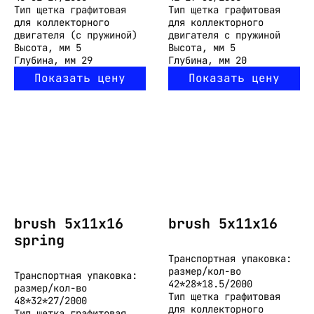
Тип
щетка графитовая
Тип
щетка графитовая
для коллекторного
для коллекторного
двигателя (с пружиной)
двигателя с пружиной
Высота, мм
5
Высота, мм
5
Глубина, мм
29
Глубина, мм
20
Показать цену
Показать цену
brush 5x11x16
brush 5x11x16
spring
Транспортная упаковка:
размер/кол-во
Транспортная упаковка:
42*28*18.5/2000
размер/кол-во
Тип
щетка графитовая
48*32*27/2000
для коллекторного
Тип
щетка графитовая