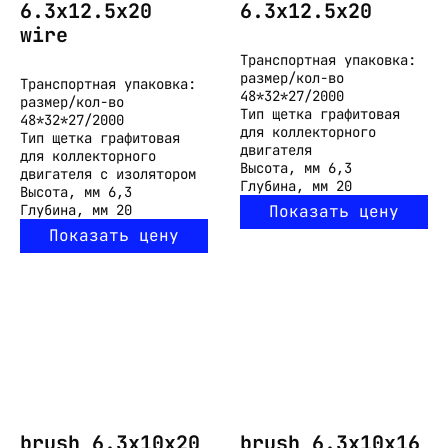
6.3x12.5x20
6.3x12.5x20
wire
Транспортная упаковка:
размер/кол-во
Транспортная упаковка:
48*32*27/2000
размер/кол-во
Тип
щетка графитовая
48*32*27/2000
для коллекторного
Тип
щетка графитовая
двигателя
для коллекторного
Высота, мм
6,3
двигателя с изолятором
Глубина, мм
20
Высота, мм
6,3
Глубина, мм
20
Показать цену
Показать цену
brush 6.3x10x20
brush 6.3x10x16