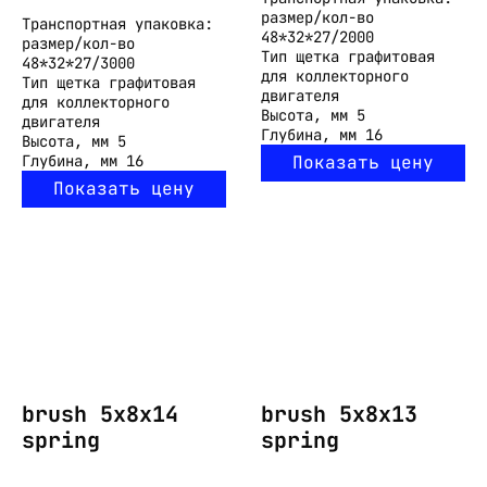
размер/кол-во
Транспортная упаковка:
48*32*27/2000
размер/кол-во
Тип
щетка графитовая
48*32*27/3000
для коллекторного
Тип
щетка графитовая
двигателя
для коллекторного
Высота, мм
5
двигателя
Глубина, мм
16
Высота, мм
5
Глубина, мм
16
Показать цену
Показать цену
brush 5x8x14
brush 5x8x13
spring
spring