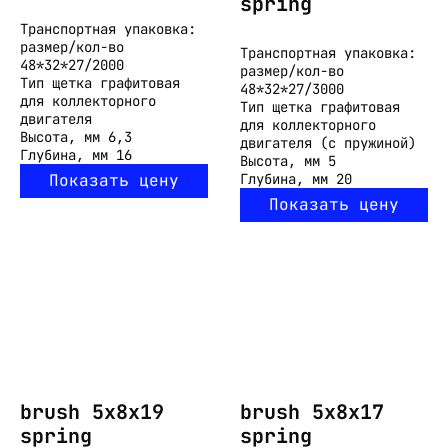
spring
Транспортная упаковка:
размер/кол-во
Транспортная упаковка:
48*32*27/2000
размер/кол-во
Тип
щетка графитовая
48*32*27/3000
для коллекторного
Тип
щетка графитовая
двигателя
для коллекторного
Высота, мм
6,3
двигателя (с пружиной)
Глубина, мм
16
Высота, мм
5
Показать цену
Глубина, мм
20
Показать цену
brush 5x8x19
brush 5x8x17
spring
spring