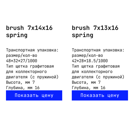
brush 7x14x16
brush 7x13x16
spring
spring
Транспортная упаковка:
Транспортная упаковка:
размер/кол-во
размер/кол-во
48*32*27/1000
42*28*18.5/1000
Тип
щетка графитовая
Тип
щетка графитовая
для коллекторного
для коллекторного
двигателя (с пружиной)
двигателя (с пружиной)
Высота, мм
7
Высота, мм
7
Глубина, мм
16
Глубина, мм
16
Показать цену
Показать цену