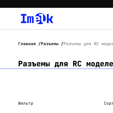
Главная
Разъемы
Разъемы для RC моде
Разъемы для RC модел
Фильтр
Сор