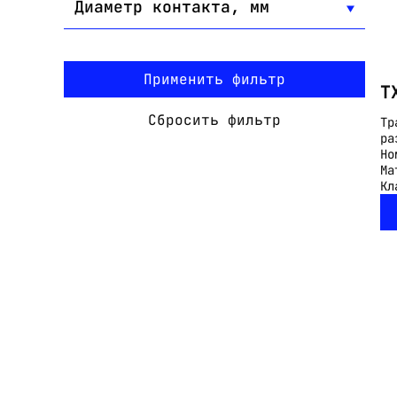
Диаметр контакта, мм
Применить фильтр
T
Сбросить фильтр
Тр
ра
Но
Ма
Кл