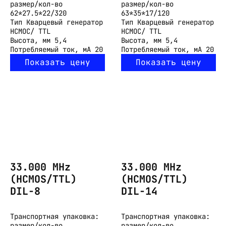
размер/кол-во
размер/кол-во
62*27.5*22/320
63*35*17/120
Тип
Кварцевый генератор
Тип
Кварцевый генератор
HCMOC/ TTL
HCMOC/ TTL
Высота, мм
5,4
Высота, мм
5,4
Потребляемый ток, мА
20
Потребляемый ток, мА
20
Показать цену
Показать цену
33.000 MHz
33.000 MHz
(HCMOS/TTL)
(HCMOS/TTL)
DIL-8
DIL-14
Транспортная упаковка:
Транспортная упаковка:
размер/кол-во
размер/кол-во