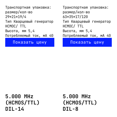
Транспортная упаковка:
Транспортная упаковка:
размер/кол-во
размер/кол-во
29*21*19/4
63*35*17/120
Тип
Кварцевый генератор
Тип
Кварцевый генератор
HCMOC/ TTL
HCMOC/ TTL
Высота, мм
5,4
Высота, мм
5,4
Потребляемый ток, мА
40
Потребляемый ток, мА
40
Показать цену
Показать цену
5.000 MHz
5.000 MHz
(HCMOS/TTL)
(HCMOS/TTL)
DIL-14
DIL-8