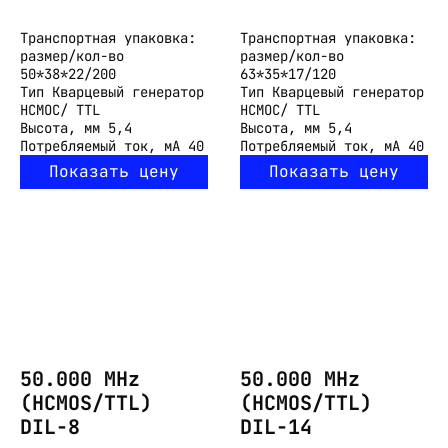
Транспортная упаковка:
Транспортная упаковка:
размер/кол-во
размер/кол-во
50*38*22/200
63*35*17/120
Тип
Кварцевый генератор
Тип
Кварцевый генератор
HCMOC/ TTL
HCMOC/ TTL
Высота, мм
5,4
Высота, мм
5,4
Потребляемый ток, мА
40
Потребляемый ток, мА
40
Показать цену
Показать цену
50.000 MHz
50.000 MHz
(HCMOS/TTL)
(HCMOS/TTL)
DIL-8
DIL-14