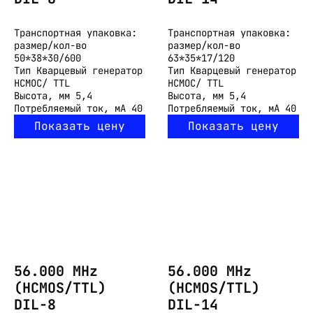
Транспортная упаковка:
Транспортная упаковка:
размер/кол-во
размер/кол-во
50*38*30/600
63*35*17/120
Тип
Кварцевый генератор
Тип
Кварцевый генератор
HCMOC/ TTL
HCMOC/ TTL
Высота, мм
5,4
Высота, мм
5,4
Потребляемый ток, мА
40
Потребляемый ток, мА
40
Показать цену
Показать цену
56.000 MHz
56.000 MHz
(HCMOS/TTL)
(HCMOS/TTL)
DIL-8
DIL-14