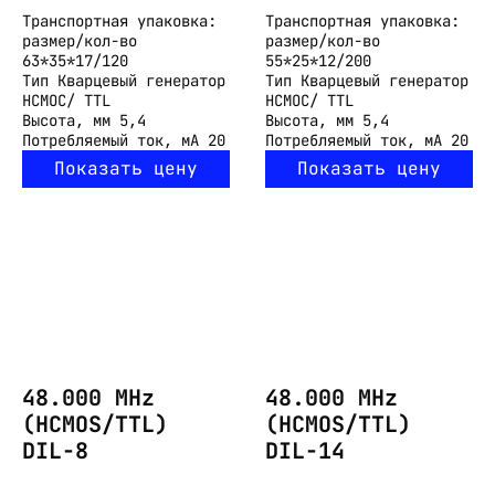
Транспортная упаковка:
Транспортная упаковка:
размер/кол-во
размер/кол-во
63*35*17/120
55*25*12/200
Тип
Кварцевый генератор
Тип
Кварцевый генератор
HCMOC/ TTL
HCMOC/ TTL
Высота, мм
5,4
Высота, мм
5,4
Потребляемый ток, мА
20
Потребляемый ток, мА
20
Показать цену
Показать цену
48.000 MHz
48.000 MHz
(HCMOS/TTL)
(HCMOS/TTL)
DIL-8
DIL-14