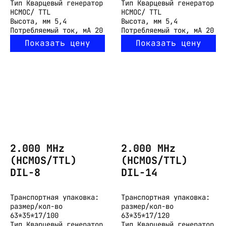
Тип
Кварцевый генератор
Тип
Кварцевый генератор
HCMOC/ TTL
HCMOC/ TTL
Высота, мм
5,4
Высота, мм
5,4
Потребляемый ток, мА
20
Потребляемый ток, мА
20
Показать цену
Показать цену
2.000 MHz
2.000 MHz
(HCMOS/TTL)
(HCMOS/TTL)
DIL-8
DIL-14
Транспортная упаковка:
Транспортная упаковка:
размер/кол-во
размер/кол-во
63*35*17/100
63*35*17/120
Тип
Кварцевый генератор
Тип
Кварцевый генератор