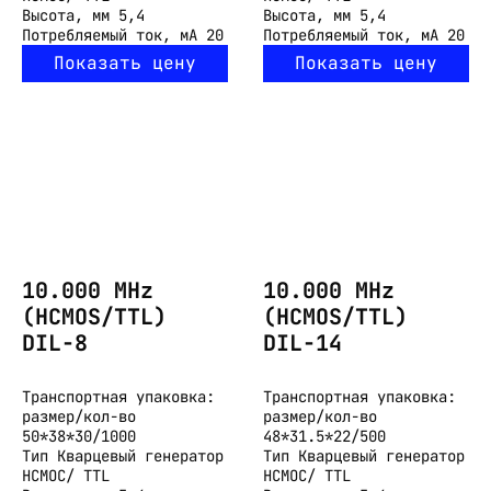
Высота, мм
5,4
Высота, мм
5,4
Потребляемый ток, мА
20
Потребляемый ток, мА
20
Показать цену
Показать цену
10.000 MHz
10.000 MHz
(HCMOS/TTL)
(HCMOS/TTL)
DIL-8
DIL-14
Транспортная упаковка:
Транспортная упаковка:
размер/кол-во
размер/кол-во
50*38*30/1000
48*31.5*22/500
Тип
Кварцевый генератор
Тип
Кварцевый генератор
HCMOC/ TTL
HCMOC/ TTL