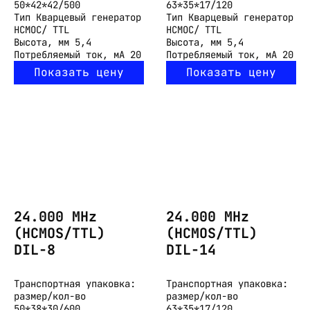
50*42*42/500
63*35*17/120
Тип
Кварцевый генератор
Тип
Кварцевый генератор
HCMOC/ TTL
HCMOC/ TTL
Высота, мм
5,4
Высота, мм
5,4
Потребляемый ток, мА
20
Потребляемый ток, мА
20
Показать цену
Показать цену
24.000 MHz
24.000 MHz
(HCMOS/TTL)
(HCMOS/TTL)
DIL-8
DIL-14
Транспортная упаковка:
Транспортная упаковка:
размер/кол-во
размер/кол-во
50*38*30/600
63*35*17/120