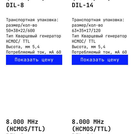
DIL-8
DIL-14
Транспортная упаковка:
Транспортная упаковка:
размер/кол-во
размер/кол-во
50*38*22/600
63*35*17/120
Тип
Кварцевый генератор
Тип
Кварцевый генератор
HCMOC/ TTL
HCMOC/ TTL
Высота, мм
5,4
Высота, мм
5,4
Потребляемый ток, мА
60
Потребляемый ток, мА
60
Показать цену
Показать цену
8.000 MHz
8.000 MHz
(HCMOS/TTL)
(HCMOS/TTL)