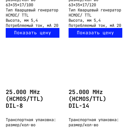
63*35*17/100
63*35*17/120
Тип
Кварцевый генератор
Тип
Кварцевый генератор
HCMOC/ TTL
HCMOC/ TTL
Высота, мм
5,4
Высота, мм
5,4
Потребляемый ток, мА
20
Потребляемый ток, мА
20
Показать цену
Показать цену
25.000 MHz
25.000 MHz
(HCMOS/TTL)
(HCMOS/TTL)
DIL-8
DIL-14
Транспортная упаковка:
Транспортная упаковка:
размер/кол-во
размер/кол-во