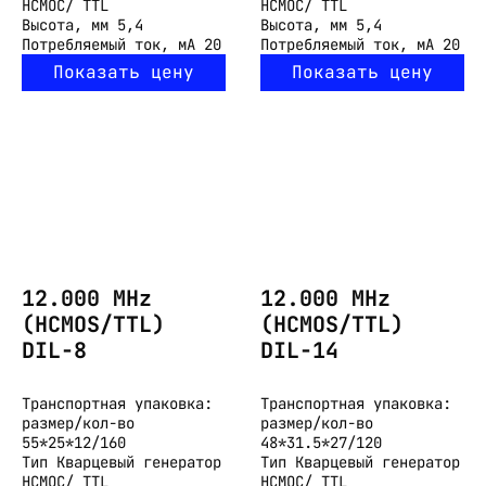
HCMOC/ TTL
HCMOC/ TTL
Высота, мм
5,4
Высота, мм
5,4
Потребляемый ток, мА
20
Потребляемый ток, мА
20
Показать цену
Показать цену
12.000 MHz
12.000 MHz
(HCMOS/TTL)
(HCMOS/TTL)
DIL-8
DIL-14
Транспортная упаковка:
Транспортная упаковка:
размер/кол-во
размер/кол-во
55*25*12/160
48*31.5*27/120
Тип
Кварцевый генератор
Тип
Кварцевый генератор
HCMOC/ TTL
HCMOC/ TTL