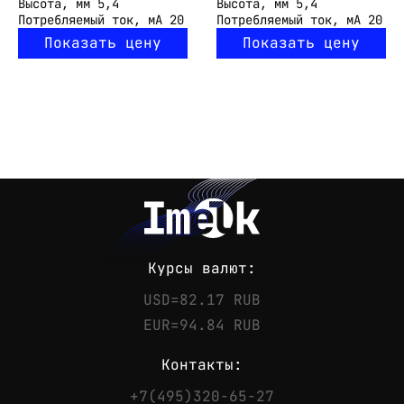
Высота, мм
5,4
Высота, мм
5,4
Потребляемый ток, мА
20
Потребляемый ток, мА
20
Показать цену
Показать цену
Курсы валют:
USD=82.17 RUB
EUR=94.84 RUB
Контакты:
+7(495)320-65-27