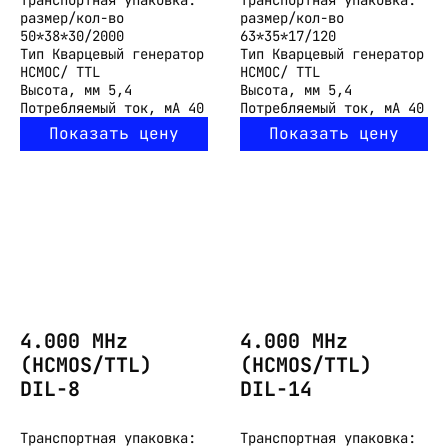
размер/кол-во
размер/кол-во
50*38*30/2000
63*35*17/120
Тип
Кварцевый генератор
Тип
Кварцевый генератор
HCMOC/ TTL
HCMOC/ TTL
Высота, мм
5,4
Высота, мм
5,4
Потребляемый ток, мА
40
Потребляемый ток, мА
40
Показать цену
Показать цену
4.000 MHz
4.000 MHz
(HCMOS/TTL)
(HCMOS/TTL)
DIL-8
DIL-14
Транспортная упаковка:
Транспортная упаковка: