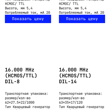
HCMOC/ TTL
HCMOC/ TTL
Высота, мм
5,4
Высота, мм
5,4
Потребляемый ток, мА
20
Потребляемый ток, мА
20
Показать цену
Показать цену
16.000 MHz
16.000 MHz
(HCMOS/TTL)
(HCMOS/TTL)
DIL-8
DIL-14
Транспортная упаковка:
Транспортная упаковка:
размер/кол-во
размер/кол-во
62*27.5*22/1000
63*35*17/120
Тип
Кварцевый генератор
Тип
Кварцевый генератор