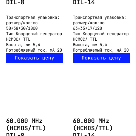
DIL-8
DIL-14
Транспортная упаковка:
Транспортная упаковка:
размер/кол-во
размер/кол-во
50*38*30/1000
63*35*17/120
Тип
Кварцевый генератор
Тип
Кварцевый генератор
HCMOC/ TTL
HCMOC/ TTL
Высота, мм
5,4
Высота, мм
5,4
Потребляемый ток, мА
20
Потребляемый ток, мА
20
Показать цену
Показать цену
60.000 MHz
60.000 MHz
(HCMOS/TTL)
(HCMOS/TTL)
DIL-8
DIL-14