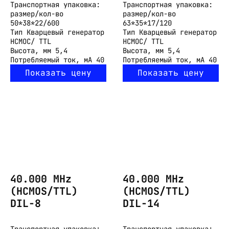
Транспортная упаковка:
Транспортная упаковка:
размер/кол-во
размер/кол-во
50*38*22/600
63*35*17/120
Тип
Кварцевый генератор
Тип
Кварцевый генератор
HCMOC/ TTL
HCMOC/ TTL
Высота, мм
5,4
Высота, мм
5,4
Потребляемый ток, мА
40
Потребляемый ток, мА
40
Показать цену
Показать цену
40.000 MHz
40.000 MHz
(HCMOS/TTL)
(HCMOS/TTL)
DIL-8
DIL-14
Транспортная упаковка:
Транспортная упаковка: