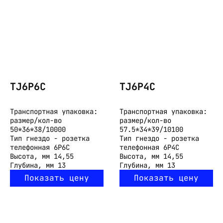
TJ6P6C
TJ6P4C
Транспортная упаковка:
Транспортная упаковка:
размер/кол-во
размер/кол-во
50*36*38/10000
57.5*34*39/10100
Тип
гнездо - розетка
Тип
гнездо - розетка
телефонная 6P6C
телефонная 6P4C
Высота, мм
14,55
Высота, мм
14,55
Глубина, мм
13
Глубина, мм
13
Показать цену
Показать цену