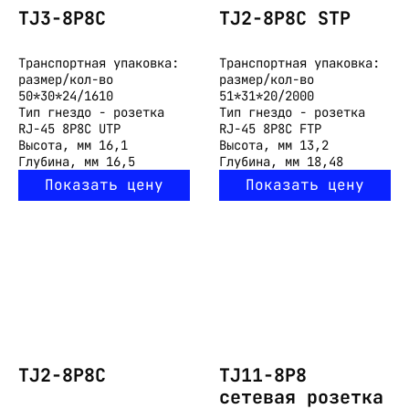
TJ3-8P8C
TJ2-8P8C STP
Транспортная упаковка:
Транспортная упаковка:
размер/кол-во
размер/кол-во
50*30*24/1610
51*31*20/2000
Тип
гнездо - розетка
Тип
гнездо - розетка
RJ-45 8P8C UTP
RJ-45 8P8C FTP
Высота, мм
16,1
Высота, мм
13,2
Глубина, мм
16,5
Глубина, мм
18,48
Показать цену
Показать цену
TJ2-8P8C
TJ11-8P8
cетевая розетка