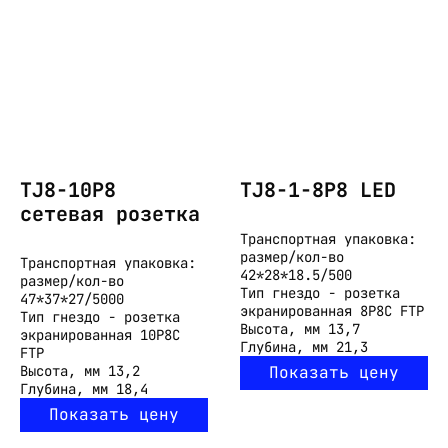
TJ8-10P8
TJ8-1-8P8 LED
cетевая розетка
Транспортная упаковка:
размер/кол-во
Транспортная упаковка:
42*28*18.5/500
размер/кол-во
Тип
гнездо - розетка
47*37*27/5000
экранированная 8P8C FTP
Тип
гнездо - розетка
Высота, мм
13,7
экранированная 10P8C
Глубина, мм
21,3
FTP
Высота, мм
13,2
Показать цену
Глубина, мм
18,4
Показать цену