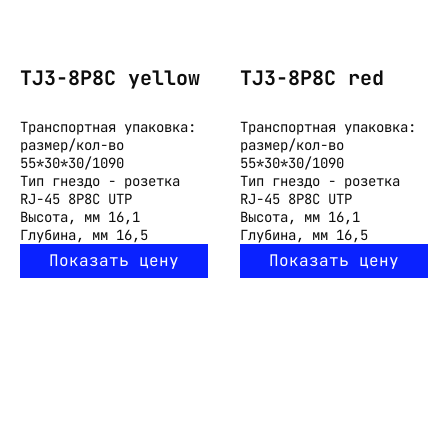
TJ3-8P8C yellow
TJ3-8P8C red
Транспортная упаковка:
Транспортная упаковка:
размер/кол-во
размер/кол-во
55*30*30/1090
55*30*30/1090
Тип
гнездо - розетка
Тип
гнездо - розетка
RJ-45 8P8C UTP
RJ-45 8P8C UTP
Высота, мм
16,1
Высота, мм
16,1
Глубина, мм
16,5
Глубина, мм
16,5
Показать цену
Показать цену