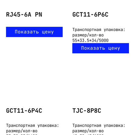
RJ45-6A PN
GCT11-6P6C
Транспортная упаковка:
Показать цену
размер/кол-во
55*33.5*34/5000
Показать цену
GCT11-6P4C
TJC-8P8C
Транспортная упаковка:
Транспортная упаковка:
размер/кол-во
размер/кол-во