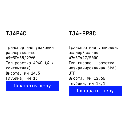
TJ4P4C
TJ4-8P8C
Транспортная упаковка:
Транспортная упаковка:
размер/кол-во
размер/кол-во
49*30*35/9960
47*37*27/5000
Тип
розетка 4P4C (4-х
Тип
гнездо - розетка
контактная)
неэкранированная 8P8C
Высота, мм
14,5
UTP
Глубина, мм
13
Высота, мм
12,65
Глубина, мм
18,1
Показать цену
Показать цену