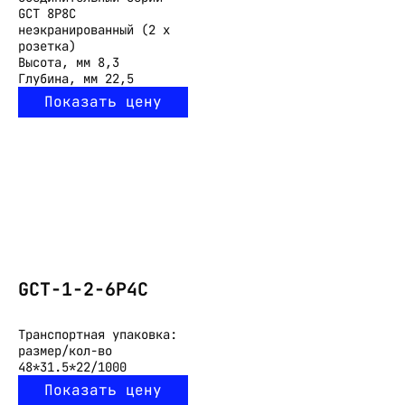
GCT 8P8C
неэкранированный (2 х
розетка)
Высота, мм
8,3
Глубина, мм
22,5
Показать цену
GCT-1-2-6P4C
Транспортная упаковка:
размер/кол-во
48*31.5*22/1000
Показать цену