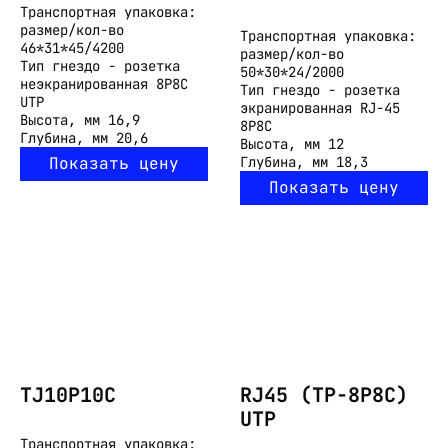
Транспортная упаковка:
размер/кол-во
Транспортная упаковка:
46*31*45/4200
размер/кол-во
Тип
гнездо - розетка
50*30*24/2000
неэкранированная 8P8C
Тип
гнездо - розетка
UTP
экранированная RJ-45
Высота, мм
16,9
8P8C
Глубина, мм
20,6
Высота, мм
12
Показать цену
Глубина, мм
18,3
Показать цену
TJ10P10C
RJ45 (TP-8P8C)
UTP
Транспортная упаковка: