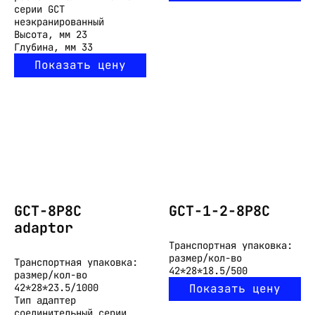
серии GCT
неэкранированный
Высота, мм
23
Глубина, мм
33
Показать цену
GCT-8P8C
GCT-1-2-8P8C
adaptor
Транспортная упаковка:
размер/кол-во
Транспортная упаковка:
42*28*18.5/500
размер/кол-во
42*28*23.5/1000
Показать цену
Тип
адаптер
соединительный серии