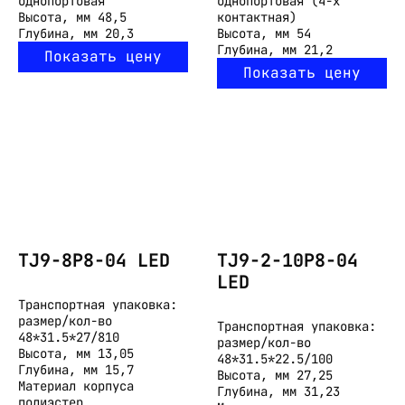
однопортовая
однопортовая (4-х
Высота, мм
48,5
контактная)
Глубина, мм
20,3
Высота, мм
54
Глубина, мм
21,2
Показать цену
Показать цену
TJ9-8P8-04 LED
TJ9-2-10P8-04
LED
Транспортная упаковка:
размер/кол-во
Транспортная упаковка:
48*31.5*27/810
размер/кол-во
Высота, мм
13,05
48*31.5*22.5/100
Глубина, мм
15,7
Высота, мм
27,25
Материал корпуса
Глубина, мм
31,23
полиэстер