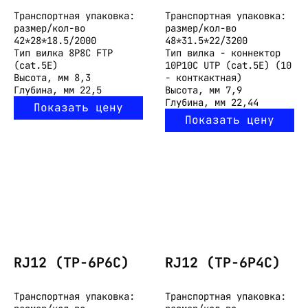
Транспортная упаковка:
Транспортная упаковка:
размер/кол-во
размер/кол-во
42*28*18.5/2000
48*31.5*22/3200
Тип
вилка 8P8C FTP
Тип
вилка - коннектор
(cat.5E)
10P10C UTP (cat.5E) (10
Высота, мм
8,3
- конткактная)
Глубина, мм
22,5
Высота, мм
7,9
Глубина, мм
22,44
Показать цену
Показать цену
RJ12 (TP-6P6C)
RJ12 (TP-6P4C)
Транспортная упаковка:
Транспортная упаковка: