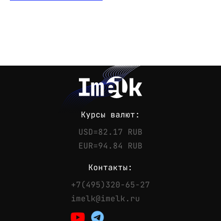
Курсы валют:
USD=82.17 RUB
EUR=94.84 RUB
Контакты:
+7(495)320-65-27
Контакты
imelk@imelk.ru
Телефон:
+7(495)320-65-27