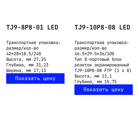
TJ9-8P8-01 LED
TJ9-10P8-08 LED
Транспортная упаковка:
Транспортная упаковка:
размер/кол-во
размер/кол-во
42*28*18.5/240
46.5*29.5*36/100
Высота, мм
27,25
Тип
8-портовый блок
Глубина, мм
31,23
розеток экранированный
Ширина, мм
17,13
TJ9-10P8-08 FTP (1 х 8)
Высота, мм
13,1
Показать цену
Глубина, мм
15,75
Показать цену