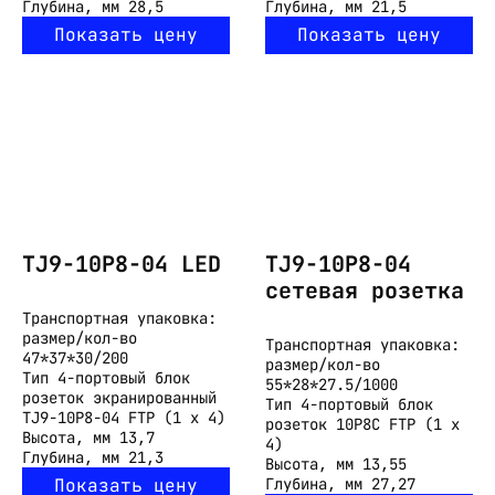
Глубина, мм
28,5
Глубина, мм
21,5
Показать цену
Показать цену
TJ9-10P8-04 LED
TJ9-10P8-04
cетевая розетка
Транспортная упаковка:
размер/кол-во
Транспортная упаковка:
47*37*30/200
размер/кол-во
Тип
4-портовый блок
55*28*27.5/1000
розеток экранированный
Тип
4-портовый блок
TJ9-10P8-04 FTP (1 х 4)
розеток 10P8C FTP (1 х
Высота, мм
13,7
4)
Глубина, мм
21,3
Высота, мм
13,55
Показать цену
Глубина, мм
27,27