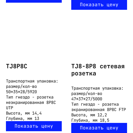
Показать цену
TJ8P8C
TJ8-8P8 cетевая
розетка
Транспортная упаковка:
размер/кол-во
Транспортная упаковка:
50*35*28/5920
размер/кол-во
Тип
гнездо - розетка
47*37*27/5000
неэкранированная 8P8C
Тип
гнездо - розетка
UTP
экранированная 8P8C FTP
Высота, мм
14,4
Высота, мм
12,2
Глубина, мм
13
Глубина, мм
18,5
Показать цену
Показать цену