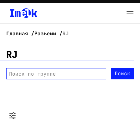
Каталог
Главная
Разъемы
RJ
О нас
RJ
Новости
Поиск
Поиск по группе
Склад
Контакты
Вход