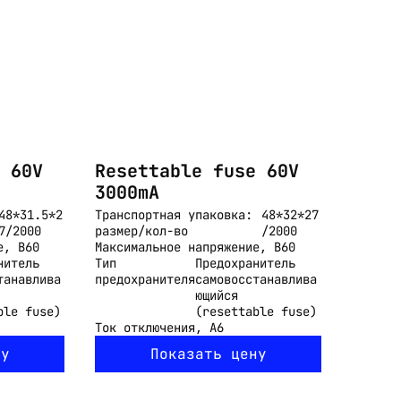
 60V
Resettable fuse 60V
3000mA
48*31.5*2
Транспортная упаковка:
48*32*27
7/2000
размер/кол-во
/2000
е, В
60
Максимальное напряжение, В
60
нитель
Тип
Предохранитель
танавлива
предохранителя
самовосстанавлива
ющийся
ble fuse)
(resettable fuse)
Ток отключения, А
6
ну
Показать цену