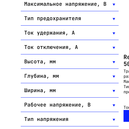
Максимальное напряжение, В
Тип предохранителя
Ток удержания, А
Ток отключения, А
R
Высота, мм
5
Тр
Глубина, мм
ра
Ма
Ти
Ширина, мм
пр
Рабочее напряжение, В
То
Тип напряжения