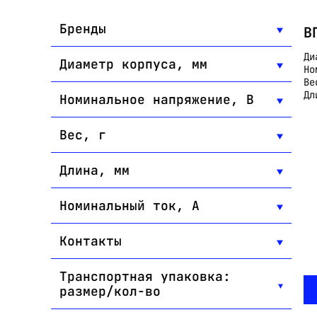
Бренды
В
Ди
Диаметр корпуса, мм
Но
Ве
Дл
Номинальное напряжение, В
Вес, г
Длина, мм
Номинальный ток, А
Контакты
Транспортная упаковка:
размер/кол-во