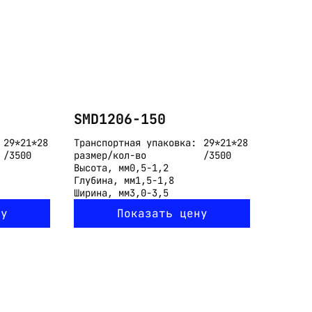
SMD1206-150
29*21*28
Транспортная упаковка:
29*21*28
/3500
размер/кол-во
/3500
Высота, мм
0,5-1,2
Глубина, мм
1,5-1,8
Ширина, мм
3,0-3,5
ну
Показать цену