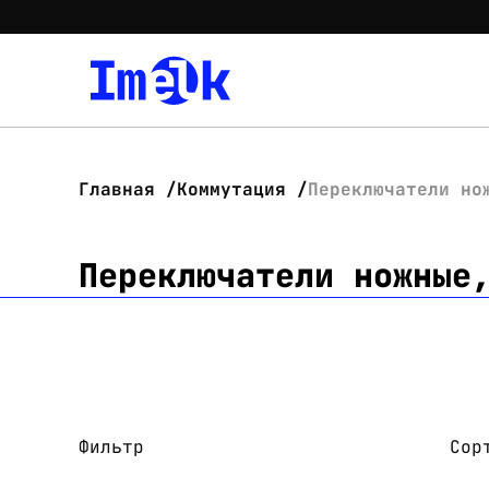
Главная
Коммутация
Переключатели но
Переключатели ножные
Фильтр
Сор