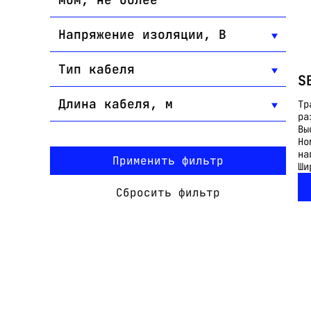
Напряжение изоляции, В
Тип кабеля
S
Длина кабеля, м
Тр
ра
Вы
Но
на
Применить фильтр
Ши
Сбросить фильтр