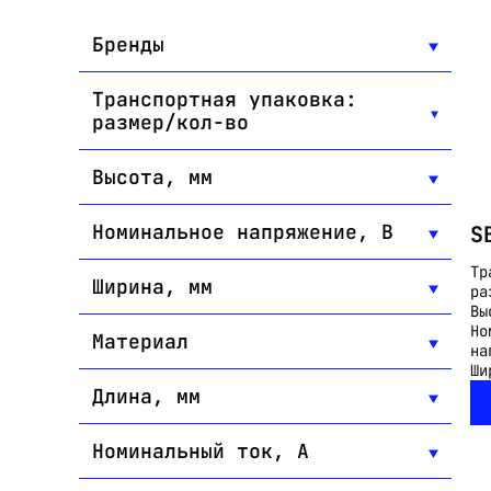
Бренды
Транспортная упаковка:
размер/кол-во
Высота, мм
Номинальное напряжение, В
S
Тр
Ширина, мм
ра
Вы
Но
Материал
на
Ши
Длина, мм
Номинальный ток, А