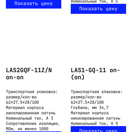
Номинальный ток, А
5
Показать цену
Показать цену
LAS2GQF-11Z/N
LAS1-GQ-11 on-
on-on
(on)
Транспортная упаковка:
Транспортная упаковка:
размер/кол-во
размер/кол-во
62*27.5*28/100
62*27.5*28/100
Материал корпуса
Глубина, мм
34,7
никелированная латунь
Материал корпуса
Номинальный ток, А
3
никелированная латунь
Сопротивление изоляции,
Номинальный ток, А
5
МОм, не менее
1000
Показать цену