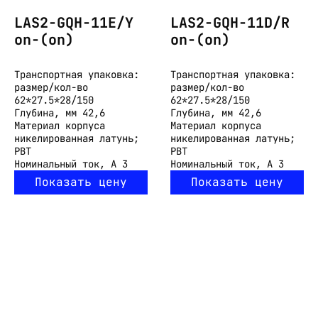
LAS2-GQH-11E/Y
LAS2-GQH-11D/R
on-(on)
on-(on)
Транспортная упаковка:
Транспортная упаковка:
размер/кол-во
размер/кол-во
62*27.5*28/150
62*27.5*28/150
Глубина, мм
42,6
Глубина, мм
42,6
Материал корпуса
Материал корпуса
никелированная латунь;
никелированная латунь;
PBT
PBT
Номинальный ток, А
3
Номинальный ток, А
3
Показать цену
Показать цену