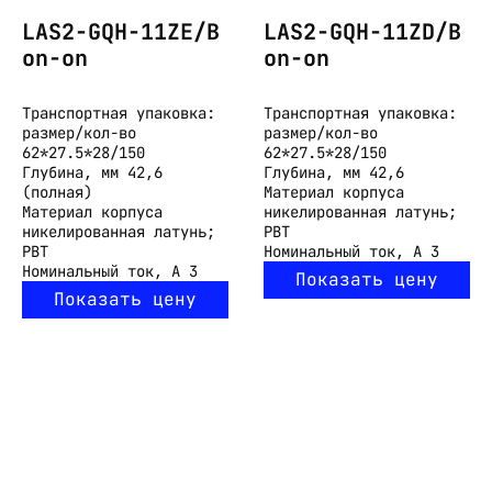
LAS2-GQH-11ZE/B
LAS2-GQH-11ZD/B
on-on
on-on
Транспортная упаковка:
Транспортная упаковка:
размер/кол-во
размер/кол-во
62*27.5*28/150
62*27.5*28/150
Глубина, мм
42,6
Глубина, мм
42,6
(полная)
Материал корпуса
Материал корпуса
никелированная латунь;
никелированная латунь;
PBT
PBT
Номинальный ток, А
3
Номинальный ток, А
3
Показать цену
Показать цену