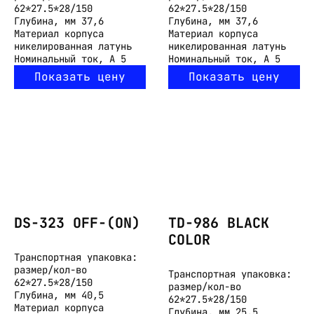
62*27.5*28/150
62*27.5*28/150
Глубина, мм
37,6
Глубина, мм
37,6
Материал корпуса
Материал корпуса
никелированная латунь
никелированная латунь
Номинальный ток, А
5
Номинальный ток, А
5
Показать цену
Показать цену
DS-323 OFF-(ON)
TD-986 BLACK
COLOR
Транспортная упаковка:
размер/кол-во
Транспортная упаковка:
62*27.5*28/150
размер/кол-во
Глубина, мм
40,5
62*27.5*28/150
Материал корпуса
Глубина, мм
25,5