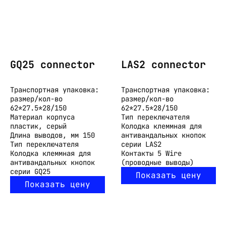
GQ25 connector
LAS2 connector
Транспортная упаковка:
Транспортная упаковка:
размер/кол-во
размер/кол-во
62*27.5*28/150
62*27.5*28/150
Материал корпуса
Тип переключателя
пластик, серый
Колодка клеммная для
Длина выводов, мм
150
антивандальных кнопок
Тип переключателя
серии LAS2
Колодка клеммная для
Контакты
5 Wire
антивандальных кнопок
(проводные выводы)
серии GQ25
Показать цену
Показать цену