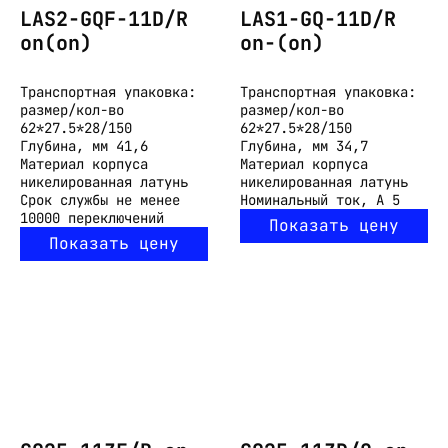
LAS2-GQF-11D/R
LAS1-GQ-11D/R
on(on)
on-(on)
Транспортная упаковка:
Транспортная упаковка:
размер/кол-во
размер/кол-во
62*27.5*28/150
62*27.5*28/150
Глубина, мм
41,6
Глубина, мм
34,7
Материал корпуса
Материал корпуса
никелированная латунь
никелированная латунь
Срок службы
не менее
Номинальный ток, А
5
10000 переключений
Показать цену
Показать цену