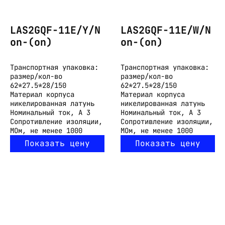
LAS2GQF-11E/Y/N
LAS2GQF-11E/W/N
on-(on)
on-(on)
Транспортная упаковка:
Транспортная упаковка:
размер/кол-во
размер/кол-во
62*27.5*28/150
62*27.5*28/150
Материал корпуса
Материал корпуса
никелированная латунь
никелированная латунь
Номинальный ток, А
3
Номинальный ток, А
3
Сопротивление изоляции,
Сопротивление изоляции,
МОм, не менее
1000
МОм, не менее
1000
Показать цену
Показать цену