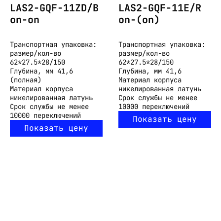
LAS2-GQF-11ZD/B
LAS2-GQF-11E/R
on-on
on-(on)
Транспортная упаковка:
Транспортная упаковка:
размер/кол-во
размер/кол-во
62*27.5*28/150
62*27.5*28/150
Глубина, мм
41,6
Глубина, мм
41,6
(полная)
Материал корпуса
Материал корпуса
никелированная латунь
никелированная латунь
Срок службы
не менее
Срок службы
не менее
10000 переключений
10000 переключений
Показать цену
Показать цену