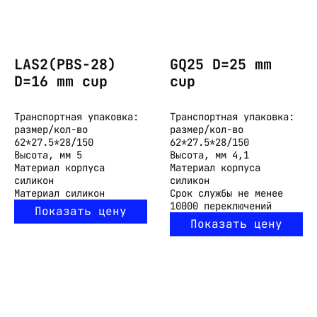
LAS2(PBS-28)
GQ25 D=25 mm
D=16 mm cup
cup
Транспортная упаковка:
Транспортная упаковка:
размер/кол-во
размер/кол-во
62*27.5*28/150
62*27.5*28/150
Высота, мм
5
Высота, мм
4,1
Материал корпуса
Материал корпуса
силикон
силикон
Материал
силикон
Срок службы
не менее
10000 переключений
Показать цену
Показать цену