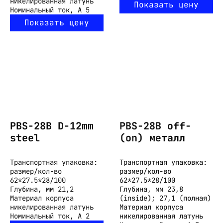
никелированная латунь
Показать цену
Номинальный ток, А
5
Показать цену
PBS-28B D-12mm
PBS-28B off-
steel
(on) металл
Транспортная упаковка:
Транспортная упаковка:
размер/кол-во
размер/кол-во
62*27.5*28/100
62*27.5*28/100
Глубина, мм
21,2
Глубина, мм
23,8
Материал корпуса
(inside); 27,1 (полная)
никелированная латунь
Материал корпуса
Номинальный ток, А
2
никелированная латунь