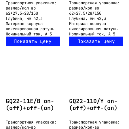
Транспортная упаковка:
Транспортная упаковка:
размер/кол-во
размер/кол-во
62*27.5*28/150
62*27.5*28/150
Глубина, мм
42,3
Глубина, мм
42,3
Материал корпуса
Материал корпуса
никелированная латунь
никелированная латунь
Номинальный ток, А
5
Номинальный ток, А
5
Показать цену
Показать цену
GQ22-11E/B on-
GQ22-11D/Y on-
(off)+off-(on)
(off)+off-(on)
Транспортная упаковка:
Транспортная упаковка:
размер/кол-во
размер/кол-во