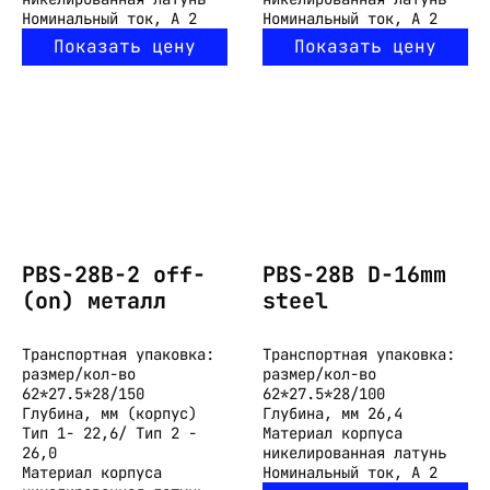
Номинальный ток, А
2
Номинальный ток, А
2
Показать цену
Показать цену
PBS-28B-2 off-
PBS-28B D-16mm
(on) металл
steel
Транспортная упаковка:
Транспортная упаковка:
размер/кол-во
размер/кол-во
62*27.5*28/150
62*27.5*28/100
Глубина, мм
(корпус)
Глубина, мм
26,4
Тип 1- 22,6/ Тип 2 -
Материал корпуса
26,0
никелированная латунь
Материал корпуса
Номинальный ток, А
2