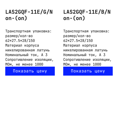
LAS2GQF-11E/G/N
LAS2GQF-11E/B/N
on-(on)
on-(on)
Транспортная упаковка:
Транспортная упаковка:
размер/кол-во
размер/кол-во
62*27.5*28/150
62*27.5*28/150
Материал корпуса
Материал корпуса
никелированная латунь
никелированная латунь
Номинальный ток, А
3
Номинальный ток, А
3
Сопротивление изоляции,
Сопротивление изоляции,
МОм, не менее
1000
МОм, не менее
1000
Показать цену
Показать цену