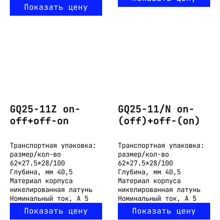
Показать цену
GQ25-11Z on-
GQ25-11/N on-
off+off-on
(off)+off-(on)
Транспортная упаковка:
Транспортная упаковка:
размер/кол-во
размер/кол-во
62*27.5*28/100
62*27.5*28/100
Глубина, мм
40,5
Глубина, мм
40,5
Материал корпуса
Материал корпуса
никелированная латунь
никелированная латунь
Номинальный ток, А
5
Номинальный ток, А
5
Показать цену
Показать цену