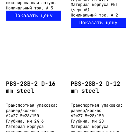
никелированная латунь
Материал корпуса
PBT
Номинальный ток, А
5
(черный)
Показать цену
Номинальный ток, А
2
Показать цену
PBS-28B-2 D-16
PBS-28B-2 D-12
mm steel
mm steel
Транспортная упаковка:
Транспортная упаковка:
размер/кол-во
размер/кол-во
62*27.5*28/150
62*27.5*28/150
Глубина, мм
24,6
Глубина, мм
20
Материал корпуса
Материал корпуса
никелированная латунь
никелированная латунь