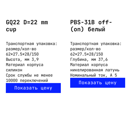
GQ22 D=22 mm
PBS-31B off-
cup
(on) белый
Транспортная упаковка:
Транспортная упаковка:
размер/кол-во
размер/кол-во
62*27.5*28/150
62*27.5*28/150
Высота, мм
3,9
Глубина, мм
37,6
Материал корпуса
Материал корпуса
силикон
никелированная латунь
Срок службы
не менее
Номинальный ток, А
5
10000 переключений
Показать цену
Показать цену