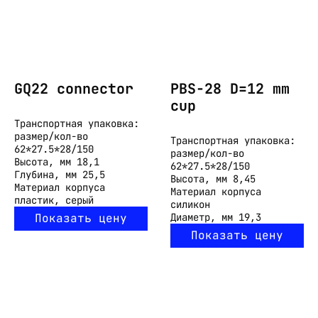
GQ22 connector
PBS-28 D=12 mm
cup
Транспортная упаковка:
размер/кол-во
Транспортная упаковка:
62*27.5*28/150
размер/кол-во
Высота, мм
18,1
62*27.5*28/150
Глубина, мм
25,5
Высота, мм
8,45
Материал корпуса
Материал корпуса
пластик, серый
силикон
Показать цену
Диаметр, мм
19,3
Показать цену