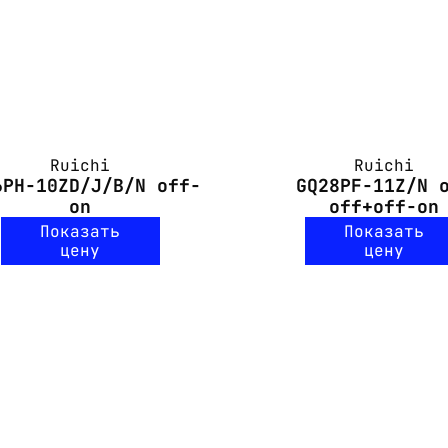
Ruichi
Ruichi
6PH-10ZD/J/B/N off-
GQ28PF-11Z/N 
on
off+off-on
Показать
Показать
цену
цену