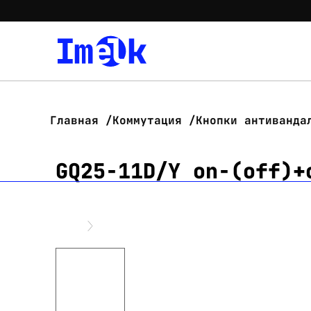
Главная
Коммутация
Кнопки антиванда
GQ25-11D/Y on-(off)+