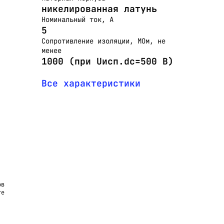
никелированная латунь
Номинальный ток, А
5
Сопротивление изоляции, МОм, не
менее
1000 (при Uисп.dc=500 В)
Все характеристики
ов
те