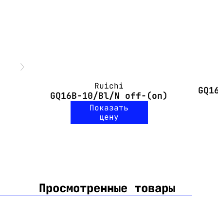
Ruichi
GQ1
GQ16B-10/Bl/N off-(on)
Показать
цену
Просмотренные товары