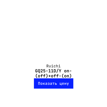
Ruichi
GQ25-11D/Y on-
(off)+off-(on)
Показать цену