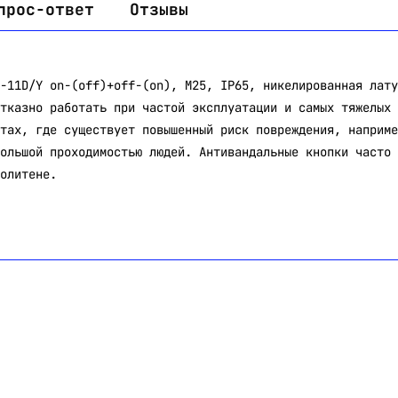
прос-ответ
Отзывы
-11D/Y on-(off)+off-(on), М25, IP65, никелированная лату
тказно работать при частой эксплуатации и самых тяжелых 
тах, где существует повышенный риск повреждения, наприме
ольшой проходимостью людей. Антивандальные кнопки часто 
олитене.