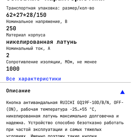
Транспортная упаковка: размер/кол-во
62*27*28/150
Номинальное напряжение, В
250
Материал корпуса
никелированная латунь
Номинальный ток, А
2
Сопротивление изоляции, МОм, не менее
1000
Все характеристики
Описание
Кнопка антивандальная RUICHI GQ19F-10D/B/N, OFF-
(ON), рабочая температура -25…+55 °C,
никелированная латунь максимально долговечна и
надежна. Устройство способно безотказно работать
при частой эксплуатации и самых тяжелых
условиях. Именно поэтому такие кнопки