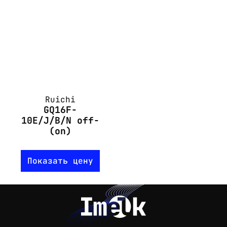
Ruichi
GQ16F-
10E/J/B/N off-
(on)
Показать цену