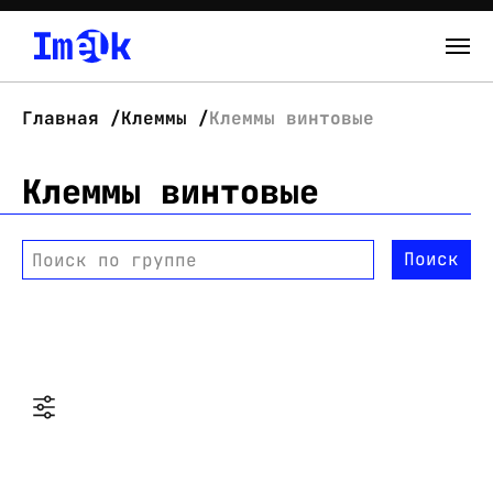
Каталог
Главная
Клеммы
Клеммы винтовые
О нас
Клеммы винтовые
Новости
Поиск
Поиск по группе
Склад
Контакты
Вход