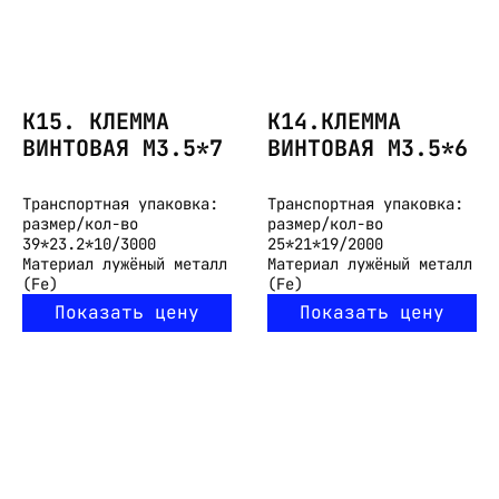
K15. КЛЕММА
K14.КЛЕММА
ВИНТОВАЯ M3.5*7
ВИНТОВАЯ M3.5*6
Транспортная упаковка:
Транспортная упаковка:
размер/кол-во
размер/кол-во
39*23.2*10/3000
25*21*19/2000
Материал
лужёный металл
Материал
лужёный металл
(Fe)
(Fe)
Показать цену
Показать цену