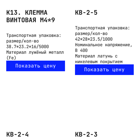
K13. КЛЕММА
КВ-2-5
ВИНТОВАЯ M4*9
Транспортная упаковка:
размер/кол-во
Транспортная упаковка:
42*28*23.5/1000
размер/кол-во
Номинальное напряжение,
38.7*23.2*16/5000
В
400
Материал
лужёный металл
Материал
латунь с
(Fe)
никелевым покрытием
Показать цену
Показать цену
КВ-2-4
КВ-2-3