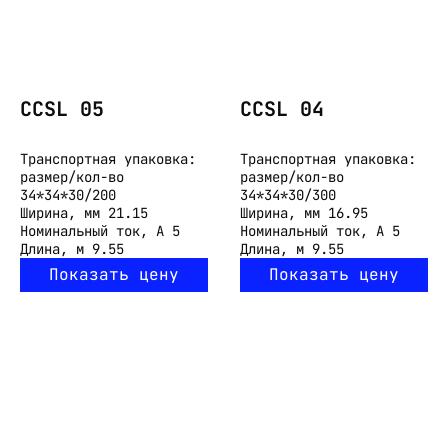
CCSL 05
CCSL 04
Транспортная упаковка:
Транспортная упаковка:
размер/кол-во
размер/кол-во
34*34*30/200
34*34*30/300
Ширина, мм
21.15
Ширина, мм
16.95
Номинальный ток, А
5
Номинальный ток, А
5
Длина, м
9.55
Длина, м
9.55
Показать цену
Показать цену