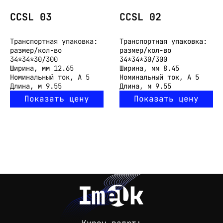
CCSL 03
CCSL 02
Транспортная упаковка:
Транспортная упаковка:
размер/кол-во
размер/кол-во
34*34*30/300
34*34*30/300
Ширина, мм
12.65
Ширина, мм
8.45
Номинальный ток, А
5
Номинальный ток, А
5
Длина, м
9.55
Длина, м
9.55
Показать цену
Показать цену