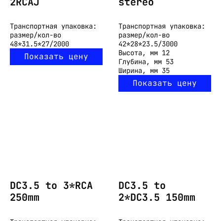
2RCAJ
stereo
Транспортная упаковка:
Транспортная упаковка:
размер/кол-во
размер/кол-во
48*31.5*27/2000
42*28*23.5/3000
Высота, мм
12
Показать цену
Глубина, мм
53
Ширина, мм
35
Показать цену
DC3.5 to 3*RCA
DC3.5 to
250mm
2*DC3.5 150mm