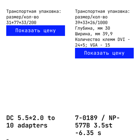
Транспортная упаковка:
Транспортная упаковка:
размер/кол-во
размер/кол-во
31*77*33/200
39*33*26/1000
Глубина, мм
30
Показать цену
Ширина, мм
39,9
Количество клемм
DVI -
24+5; VGA - 15
Показать цену
DC 5.5*2.0 to
7-0189 / NP-
10 adapters
577B 3.5st
-6.35 s