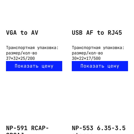
VGA to AV
USB AF to RJ45
Транспортная упаковка:
Транспортная упаковка:
размер/кол-во
размер/кол-во
37*32*25/200
30*22*17/500
Показать цену
Показать цену
NP-591 RCAP-
NP-553 6.35-3.5