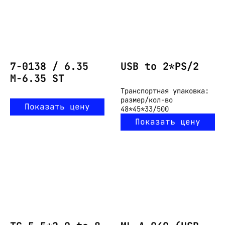
7-0138 / 6.35
USB to 2*PS/2
M-6.35 ST
Транспортная упаковка:
размер/кол-во
Показать цену
48*45*33/500
Показать цену