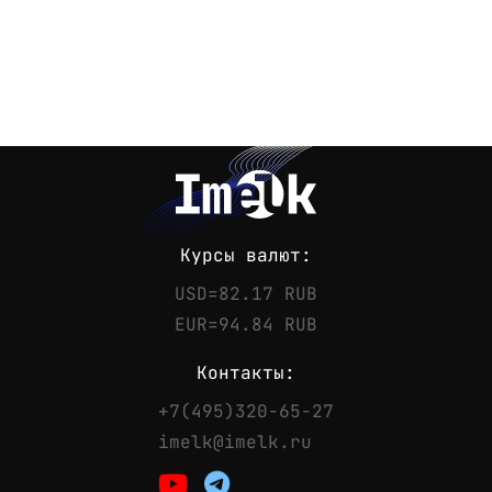
Курсы валют:
USD=82.17 RUB
EUR=94.84 RUB
Контакты:
+7(495)320-65-27
Контакты
imelk@imelk.ru
Телефон:
+7(495)320-65-27