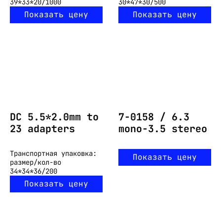
39*33*20/1000
30*47*30/500
Показать цену
Показать цену
DC 5.5*2.0mm to
7-0158 / 6.3
23 adapters
mono-3.5 stereo
Транспортная упаковка:
Показать цену
размер/кол-во
34*34*36/200
Показать цену