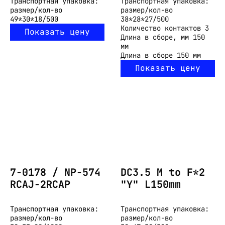
Транспортная упаковка:
Транспортная упаковка:
размер/кол-во
размер/кол-во
49*30*18/500
38*28*27/500
Количество контактов
3
Показать цену
Длина в сборе, мм
150
мм
Длина в сборе
150 мм
Показать цену
7-0178 / NP-574
DC3.5 M to F*2
RCAJ-2RCAP
"Y" L150mm
Транспортная упаковка:
Транспортная упаковка:
размер/кол-во
размер/кол-во