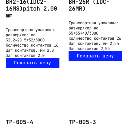
BH2-16(IDC2-
BH-26R (IDC-
16MS)pitch 2.00
26MR)
mm
Транспортная упаковка:
размер/кол-во
Транспортная упаковка:
55*35*40/3000
размер/кол-во
Количество контактов
26
32.2*28.5*32/5000
Шаг контактов, мм
2,54
Количество контактов
16
Шаг контактов
2,54
Шаг контактов, мм
2,0
Шаг контактов
2,0
Показать цену
Показать цену
ТР-005-4
ТР-005-3