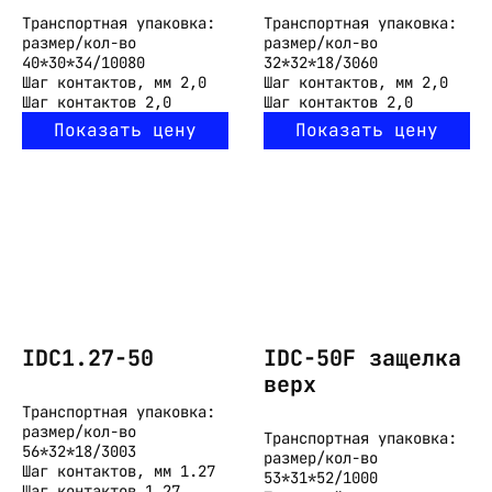
Транспортная упаковка:
Транспортная упаковка:
размер/кол-во
размер/кол-во
40*30*34/10080
32*32*18/3060
Шаг контактов, мм
2,0
Шаг контактов, мм
2,0
Шаг контактов
2,0
Шаг контактов
2,0
Показать цену
Показать цену
IDC1.27-50
IDC-50F защелка
верх
Транспортная упаковка:
размер/кол-во
Транспортная упаковка:
56*32*18/3003
размер/кол-во
Шаг контактов, мм
1.27
53*31*52/1000
Шаг контактов
1.27