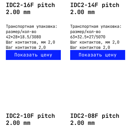
IDC2-16F pitch
IDC2-14F pitch
2.00 mm
2.00 mm
Транспортная упаковка:
Транспортная упаковка:
размер/кол-во
размер/кол-во
42*28*18.5/3080
63*32.5*27/5070
Шаг контактов, мм
2,0
Шаг контактов, мм
2,0
Шаг контактов
2,0
Шаг контактов
2,0
Показать цену
Показать цену
IDC2-10F pitch
IDC2-08F pitch
2.00 mm
2.00 mm