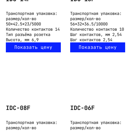
Транспортная упаковка:
Транспортная упаковка:
размер/кол-во
размер/кол-во
50*42.5*23/5000
56*32*36.5/10000
Количество контактов
14
Количество контактов
10
Тип разъёма
розетка
Шаг контактов, мм
2,54
Высота, мм
6,9
Шаг контактов
2,54
Показать цену
Показать цену
IDC-08F
IDC-06F
Транспортная упаковка:
Транспортная упаковка:
размер/кол-во
размер/кол-во