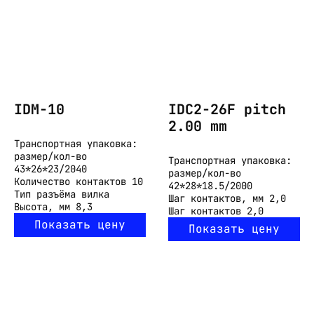
IDM-10
IDC2-26F pitch
2.00 mm
Транспортная упаковка:
размер/кол-во
Транспортная упаковка:
43*26*23/2040
размер/кол-во
Количество контактов
10
42*28*18.5/2000
Тип разъёма
вилка
Шаг контактов, мм
2,0
Высота, мм
8,3
Шаг контактов
2,0
Показать цену
Показать цену