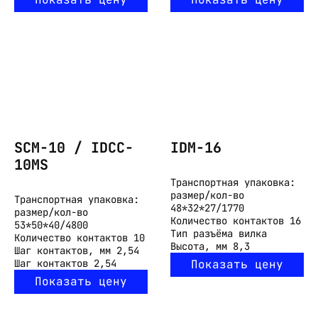
SCM-10 / IDCC-
IDM-16
10MS
Транспортная упаковка:
размер/кол-во
Транспортная упаковка:
48*32*27/1770
размер/кол-во
Количество контактов
16
53*50*40/4800
Тип разъёма
вилка
Количество контактов
10
Высота, мм
8,3
Шаг контактов, мм
2,54
Шаг контактов
2,54
Показать цену
Показать цену