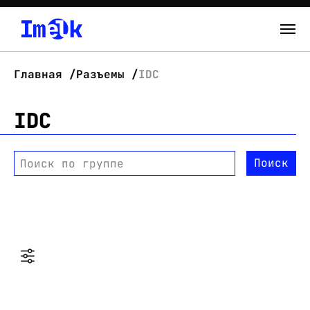
Каталог
Главная
Разъемы
IDC
О нас
IDC
Новости
Поиск
Поиск по группе
Склад
Контакты
Вход