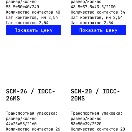
размер/кол-во
размер/кол-во
53.5*50*40/240
48.5*37.5*43.5/2100
Количество контактов
40
Количество контактов
34
Шаг контактов, мм
2,54
Шаг контактов, мм
2,54
Шаг контактов
2,54
Шаг контактов
2,54
Показать цену
Показать цену
SCM-26 / IDCC-
SCM-20 / IDCC-
26MS
20MS
Транспортная упаковка:
Транспортная упаковка:
размер/кол-во
размер/кол-во
44*25*58/2160
53*50*39/2520
Количество контактов
26
Количество контактов
20