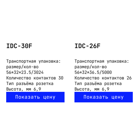
IDC-30F
IDC-26F
Транспортная упаковка:
Транспортная упаковка:
размер/кол-во
размер/кол-во
56*32*23.5/3024
56*32*36.5/5000
Количество контактов
30
Количество контактов
26
Тип разъёма
розетка
Тип разъёма
розетка
Высота, мм
6,9
Высота, мм
6,9
Показать цену
Показать цену