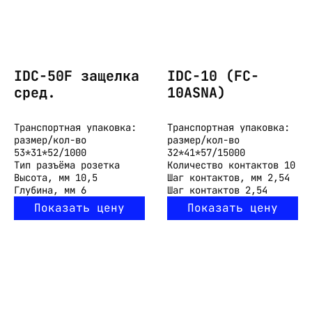
IDC-50F защелка
IDC-10 (FC-
сред.
10ASNA)
Транспортная упаковка:
Транспортная упаковка:
размер/кол-во
размер/кол-во
53*31*52/1000
32*41*57/15000
Тип разъёма
розетка
Количество контактов
10
Высота, мм
10,5
Шаг контактов, мм
2,54
Глубина, мм
6
Шаг контактов
2,54
Показать цену
Показать цену