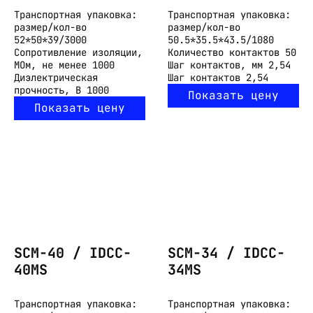
Транспортная упаковка:
Транспортная упаковка:
размер/кол-во
размер/кол-во
52*50*39/3000
50.5*35.5*43.5/1080
Сопротивление изоляции,
Количество контактов
50
МОм, не менее
1000
Шаг контактов, мм
2,54
Диэлектрическая
Шаг контактов
2,54
прочность, В
1000
Показать цену
Показать цену
SCM-40 / IDCC-
SCM-34 / IDCC-
40MS
34MS
Транспортная упаковка:
Транспортная упаковка: