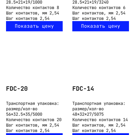
28.5*21*19/1000
28.5*21*19/3240
Количество контактов
8
Количество контактов
6
Шаг контактов, мм
2,54
Шаг контактов, мм
2,54
Шаг контактов
2,54
Шаг контактов
2,54
Показать цену
Показать цену
FDC-20
FDC-14
Транспортная упаковка:
Транспортная упаковка:
размер/кол-во
размер/кол-во
56*32.5*35/5000
48*32*27/5075
Количество контактов
20
Количество контактов
14
Шаг контактов, мм
2,54
Шаг контактов, мм
2,54
Шаг контактов
2,54
Шаг контактов
2,54