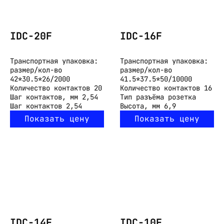
IDC-20F
IDC-16F
Транспортная упаковка:
Транспортная упаковка:
размер/кол-во
размер/кол-во
42*30.5*26/2000
41.5*37.5*50/10000
Количество контактов
20
Количество контактов
16
Шаг контактов, мм
2,54
Тип разъёма
розетка
Шаг контактов
2,54
Высота, мм
6,9
Показать цену
Показать цену
IDC-14F
IDC-10F