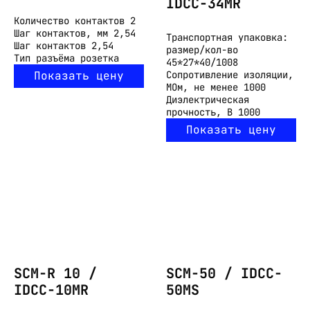
IDCC-34MR
Количество контактов
2
Шаг контактов, мм
2,54
Транспортная упаковка:
Шаг контактов
2,54
размер/кол-во
Тип разъёма
розетка
45*27*40/1008
Показать цену
Сопротивление изоляции,
МОм, не менее
1000
Диэлектрическая
прочность, В
1000
Показать цену
SCM-R 10 /
SCM-50 / IDCC-
IDCC-10MR
50MS