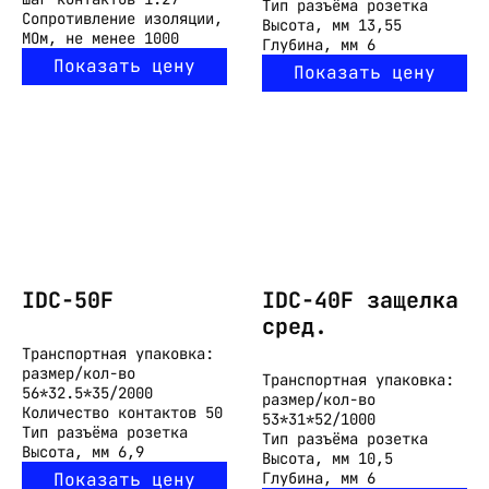
Тип разъёма
розетка
Сопротивление изоляции,
Высота, мм
13,55
МОм, не менее
1000
Глубина, мм
6
Показать цену
Показать цену
IDC-50F
IDC-40F защелка
сред.
Транспортная упаковка:
размер/кол-во
Транспортная упаковка:
56*32.5*35/2000
размер/кол-во
Количество контактов
50
53*31*52/1000
Тип разъёма
розетка
Тип разъёма
розетка
Высота, мм
6,9
Высота, мм
10,5
Показать цену
Глубина, мм
6