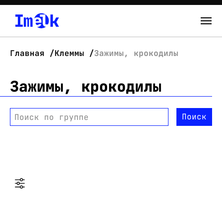
Каталог
Главная
Клеммы
Зажимы, крокодилы
О нас
Зажимы, крокодилы
Новости
Поиск
Поиск по группе
Склад
Контакты
Вход