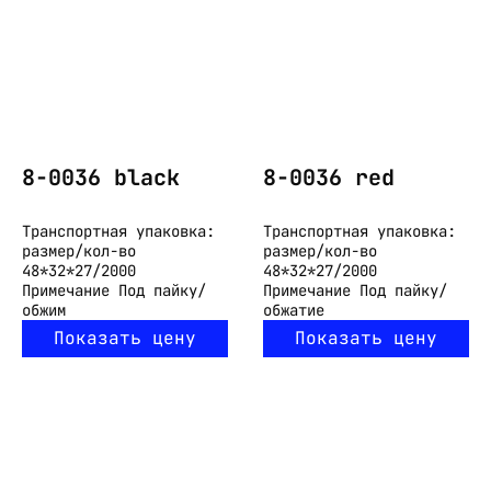
8-0036 black
8-0036 red
Транспортная упаковка:
Транспортная упаковка:
размер/кол-во
размер/кол-во
48*32*27/2000
48*32*27/2000
Примечание
Под пайку/
Примечание
Под пайку/
обжим
обжатие
Показать цену
Показать цену