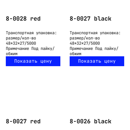
8-0028 red
8-0027 black
Транспортная упаковка:
Транспортная упаковка:
размер/кол-во
размер/кол-во
48*32*27/5000
48*32*27/5000
Примечание
Под пайку/
Примечание
Под пайку/
обжим
обжим
Показать цену
Показать цену
8-0027 red
8-0026 black