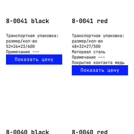
8-0041 black
8-0041 red
Транспортная упаковка:
Транспортная упаковка:
размер/кол-во
размер/кол-во
52*26*23/600
48*32*27/500
Примечание
---
Материал
сталь
Примечание
---
Показать цену
Покрытие контакта
медь
Показать цену
8-0040 black
8-0040 red