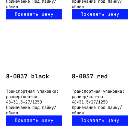
Примечание
Под пайку/
Примечание
под пайку/
обжим
обжим
Показать цену
Показать цену
8-0037 black
8-0037 red
Транспортная упаковка:
Транспортная упаковка:
размер/кол-во
размер/кол-во
48*31.5*27/1250
48*31.5*27/1250
Примечание
под пайку/
Примечание
под пайку/
обжим
обжим
Показать цену
Показать цену