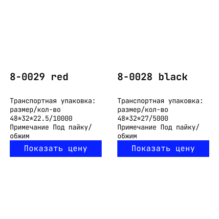
8-0029 red
8-0028 black
Транспортная упаковка:
Транспортная упаковка:
размер/кол-во
размер/кол-во
48*32*22.5/10000
48*32*27/5000
Примечание
Под пайку/
Примечание
Под пайку/
обжим
обжим
Показать цену
Показать цену