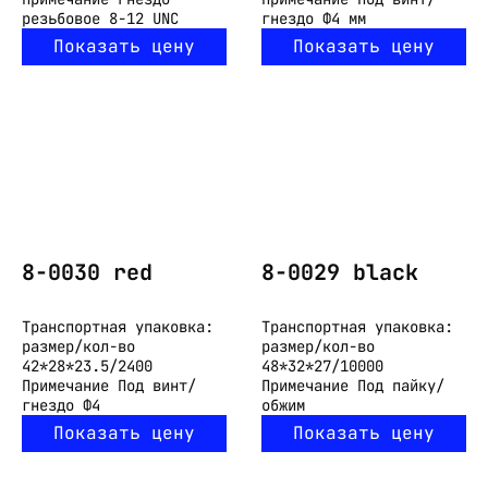
резьбовое 8-12 UNC
гнездо Ф4 мм
Показать цену
Показать цену
8-0030 red
8-0029 black
Транспортная упаковка:
Транспортная упаковка:
размер/кол-во
размер/кол-во
42*28*23.5/2400
48*32*27/10000
Примечание
Под винт/
Примечание
Под пайку/
гнездо Ф4
обжим
Показать цену
Показать цену