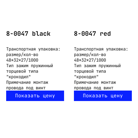
8-0047 black
8-0047 red
Транспортная упаковка:
Транспортная упаковка:
размер/кол-во
размер/кол-во
48*32*27/1000
48*32*27/1000
Тип
зажим пружинный
Тип
зажим пружинный
торцевой типа
торцевой типа
"крокодил"
"крокодил"
Примечание
монтаж
Примечание
монтаж
провода под винт
провода под винт
Показать цену
Показать цену