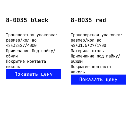
8-0035 black
8-0035 red
Транспортная упаковка:
Транспортная упаковка:
размер/кол-во
размер/кол-во
48*32*27/4000
48*31.5*27/1700
Примечание
Под пайку/
Материал
сталь
обжим
Примечание
под пайку/
Покрытие контакта
обжим
никель
Покрытие контакта
никель
Показать цену
Показать цену