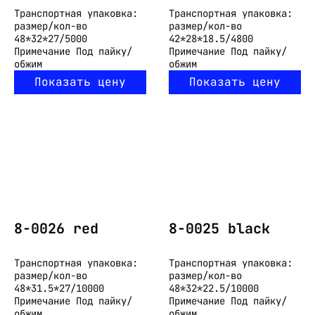
Транспортная упаковка:
Транспортная упаковка:
размер/кол-во
размер/кол-во
48*32*27/5000
42*28*18.5/4800
Примечание
Под пайку/
Примечание
Под пайку/
обжим
обжим
Показать цену
Показать цену
8-0026 red
8-0025 black
Транспортная упаковка:
Транспортная упаковка:
размер/кол-во
размер/кол-во
48*31.5*27/10000
48*32*22.5/10000
Примечание
Под пайку/
Примечание
Под пайку/
обжим
обжим