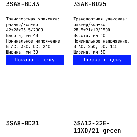
3SA8-BD33
3SA8-BD25
Транспортная упаковка:
Транспортная упаковка:
размер/кол-во
размер/кол-во
42*28*23.5/2000
28.5*21*19/1500
Высота, мм
40
Высота, мм
40
Номинальное напряжение,
Номинальное напряжение,
В
АС: 380; DС: 240
В
AC: 250; DC: 115
Ширина, мм
30
Ширина, мм
30
Показать цену
Показать цену
3SA8-BD21
3SA12-22E-
11XD/21 green