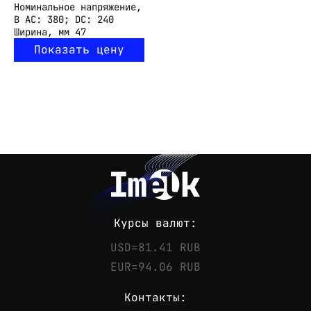
Номинальное напряжение,
В
АС: 380; DС: 240
Ширина, мм
47
Показать цену
Курсы валют:
USD=81.41 RUB
EUR=94.06 RUB
Контакты: