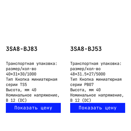
3SA8-BJ83
3SA8-BJ53
Транспортная упаковка:
Транспортная упаковка:
размер/кол-во
размер/кол-во
40*31*30/1000
48*31.5*27/5000
Тип
Кнопка миниатюрная
Тип
Кнопка миниатюрная
серии TS5
серии PB07
Высота, мм
40
Высота, мм
40
Номинальное напряжение,
Номинальное напряжение,
В
12 (DC)
В
12 (DC)
Показать цену
Показать цену