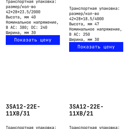
Транспортная упаковка:
размер/кол-во
Транспортная упаковка:
42*28*23.5/2000
размер/кол-во
Высота, мм
40
42*28*18.5/4000
Номинальное напряжение,
Высота, мм
47
В
АС: 380; DС: 240
Номинальное напряжение,
Ширина, мм
30
В
АС: 250
Показать цену
Ширина, мм
30
Показать цену
3SA12-22E-
3SA12-22E-
11XB/31
11XB/21
Транспортная упаковка:
Транспортная упаковка: