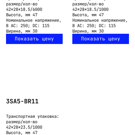
размер/кол-во
размер/кол-во
42*28*18.5/6000
42*28*18.5/1000
Высота, мм
47
Высота, мм
47
Номинальное напряжение,
Номинальное напряжение,
В
AC: 250; DC: 115
В
AC: 250; DC: 115
Ширина, мм
30
Ширина, мм
30
Показать цену
Показать цену
3SA5-BR11
Транспортная упаковка:
размер/кол-во
42*28*23.5/1000
Высота, мм
47