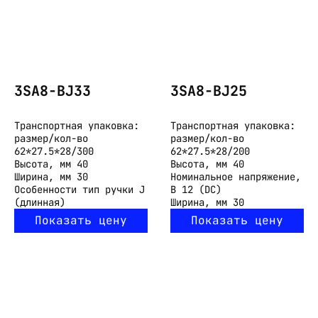
3SA8-BJ33
3SA8-BJ25
Транспортная упаковка:
Транспортная упаковка:
размер/кол-во
размер/кол-во
62*27.5*28/300
62*27.5*28/200
Высота, мм
40
Высота, мм
40
Ширина, мм
30
Номинальное напряжение,
Особенности
тип ручки J
В
12 (DC)
(длинная)
Ширина, мм
30
Показать цену
Показать цену