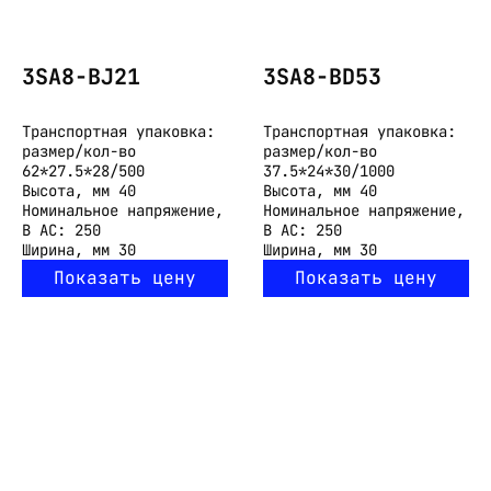
3SA8-BJ21
3SA8-BD53
Транспортная упаковка:
Транспортная упаковка:
размер/кол-во
размер/кол-во
62*27.5*28/500
37.5*24*30/1000
Высота, мм
40
Высота, мм
40
Номинальное напряжение,
Номинальное напряжение,
В
АС: 250
В
АС: 250
Ширина, мм
30
Ширина, мм
30
Показать цену
Показать цену