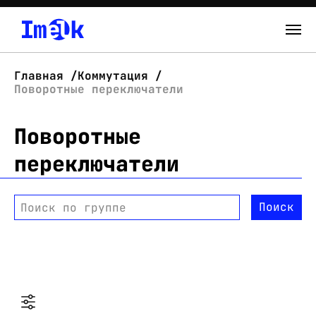
Каталог
Главная
Коммутация
Поворотные переключатели
О нас
Поворотные
Новости
переключатели
Склад
Контакты
Поиск
Поиск по группе
Вход