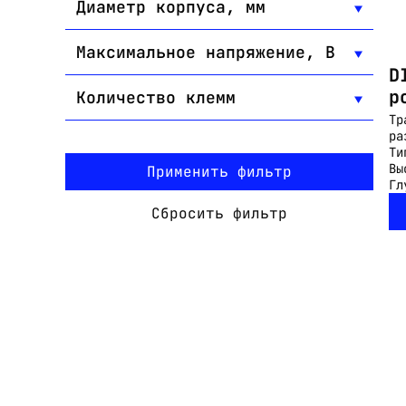
Диаметр корпуса, мм
Максимальное напряжение, В
D
р
Количество клемм
Тр
ра
Ти
Вы
Применить фильтр
Гл
Сбросить фильтр