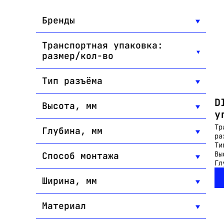
Бренды
Транспортная упаковка:
размер/кол-во
Тип разъёма
D
Высота, мм
у
Тр
Глубина, мм
ра
Ти
Вы
Способ монтажа
Гл
Ширина, мм
Материал