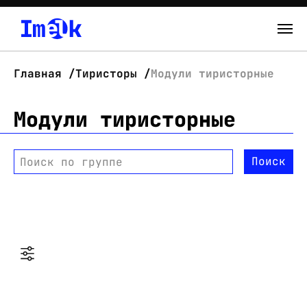
Каталог
Главная
Тиристоры
Модули тиристорные
О нас
Модули тиристорные
Новости
Поиск
Поиск по группе
Склад
Контакты
Вход