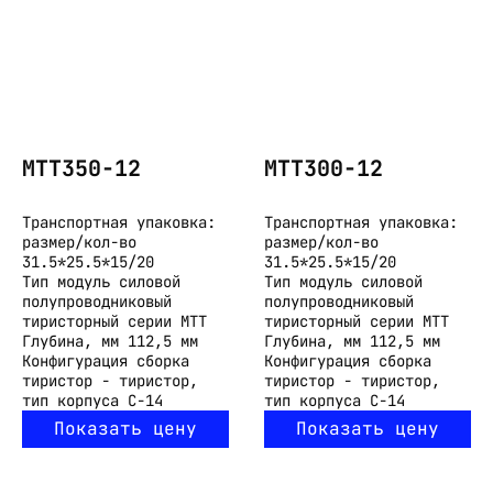
МТТ350-12
МТТ300-12
Транспортная упаковка:
Транспортная упаковка:
размер/кол-во
размер/кол-во
31.5*25.5*15/20
31.5*25.5*15/20
Тип
модуль силовой
Тип
модуль силовой
полупроводниковый
полупроводниковый
тиристорный серии МТТ
тиристорный серии МТТ
Глубина, мм
112,5 мм
Глубина, мм
112,5 мм
Конфигурация
сборка
Конфигурация
сборка
тиристор - тиристор,
тиристор - тиристор,
тип корпуса С-14
тип корпуса С-14
Показать цену
Показать цену