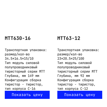
МТТ630-16
МТТ63-12
Транспортная упаковка:
Транспортная упаковка:
размер/кол-во
размер/кол-во
34.5*16.5*15/10
23*20.5*25/100
Тип
модуль силовой
Тип
модуль силовой
полупроводниковый
полупроводниковый
тиристорный серии МТТ
тиристорный серии МТТ
Глубина, мм
149 мм
Глубина, мм
92 мм
Конфигурация
сборка
Конфигурация
сборка
тиристор - тиристор,
тиристор - тиристор,
тип корпуса С-16
тип корпуса С-12
Показать цену
Показать цену