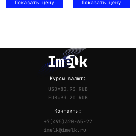
Показать цену
Показать цену
Курсы валют:
USD=80.93 RUB
EUR=93.20 RUB
Контакты:
+7(495)320-65-27
Контакты
imelk@imelk.ru
Телефон:
+7(495)320-65-27