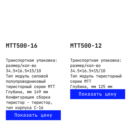
МТТ500-16
МТТ500-12
Транспортная упаковка:
Транспортная упаковка:
размер/кол-во
размер/кол-во
34.5*16.5*15/10
34.5*16.5*15/10
Тип
модуль силовой
Тип
модуль тиристорный
полупроводниковый
серии МТТ
тиристорный серии МТТ
Глубина, мм
125 мм
Глубина, мм
149 мм
Показать цену
Конфигурация
сборка
тиристор - тиристор,
тип корпуса С-16
Показать цену