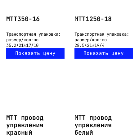
МТТ350-16
МТТ1250-18
Транспортная упаковка:
Транспортная упаковка:
размер/кол-во
размер/кол-во
35.2*21*17/10
28.5*21*19/4
Показать цену
Показать цену
МТТ провод
МТТ провод
управления
управления
красный
белый