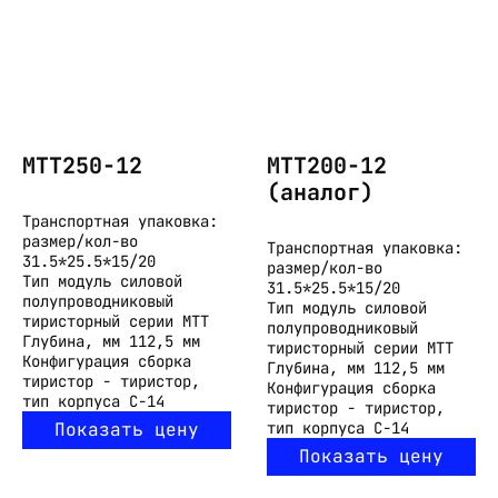
МТТ250-12
МТТ200-12
(аналог)
Транспортная упаковка:
размер/кол-во
Транспортная упаковка:
31.5*25.5*15/20
размер/кол-во
Тип
модуль силовой
31.5*25.5*15/20
полупроводниковый
Тип
модуль силовой
тиристорный серии МТТ
полупроводниковый
Глубина, мм
112,5 мм
тиристорный серии МТТ
Конфигурация
сборка
Глубина, мм
112,5 мм
тиристор - тиристор,
Конфигурация
сборка
тип корпуса С-14
тиристор - тиристор,
Показать цену
тип корпуса С-14
Показать цену