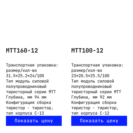
МТТ160-12
МТТ100-12
Транспортная упаковка:
Транспортная упаковка:
размер/кол-во
размер/кол-во
31.5*25.2*24/100
23*20.5*25.5/100
Тип
модуль силовой
Тип
модуль силовой
полупроводниковый
полупроводниковый
тиристорный серии МТТ
тиристорный серии МТТ
Глубина, мм
94 мм
Глубина, мм
92 мм
Конфигурация
сборка
Конфигурация
сборка
тиристор - тиристор,
тиристор - тиристор,
тип корпуса С-13
тип корпуса С-12
Показать цену
Показать цену