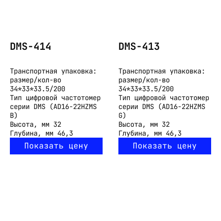
DMS-414
DMS-413
Транспортная упаковка:
Транспортная упаковка:
размер/кол-во
размер/кол-во
34*33*33.5/200
34*33*33.5/200
Тип
цифровой частотомер
Тип
цифровой частотомер
серии DMS (AD16-22HZMS
серии DMS (AD16-22HZMS
B)
G)
Высота, мм
32
Высота, мм
32
Глубина, мм
46,3
Глубина, мм
46,3
Показать цену
Показать цену