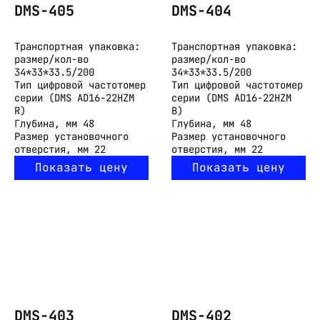
DMS-405
DMS-404
Транспортная упаковка:
Транспортная упаковка:
размер/кол-во
размер/кол-во
34*33*33.5/200
34*33*33.5/200
Тип
цифровой частотомер
Тип
цифровой частотомер
серии (DMS AD16-22HZM
серии (DMS AD16-22HZM
R)
B)
Глубина, мм
48
Глубина, мм
48
Размер установочного
Размер установочного
отверстия, мм
22
отверстия, мм
22
Показать цену
Показать цену
DMS-403
DMS-402