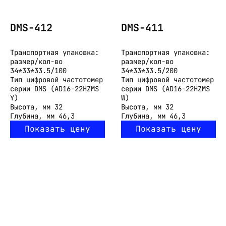
DMS-412
DMS-411
Транспортная упаковка:
Транспортная упаковка:
размер/кол-во
размер/кол-во
34*33*33.5/100
34*33*33.5/200
Тип
цифровой частотомер
Тип
цифровой частотомер
серии DMS (AD16-22HZMS
серии DMS (AD16-22HZMS
Y)
W)
Высота, мм
32
Высота, мм
32
Глубина, мм
46,3
Глубина, мм
46,3
Показать цену
Показать цену