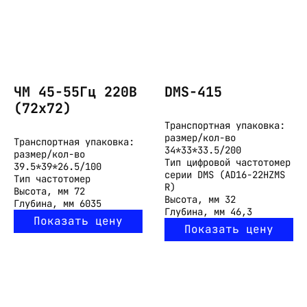
ЧМ 45-55Гц 220В
DMS-415
(72х72)
Транспортная упаковка:
размер/кол-во
Транспортная упаковка:
34*33*33.5/200
размер/кол-во
Тип
цифровой частотомер
39.5*39*26.5/100
серии DMS (AD16-22HZMS
Тип
частотомер
R)
Высота, мм
72
Высота, мм
32
Глубина, мм
6035
Глубина, мм
46,3
Показать цену
Показать цену