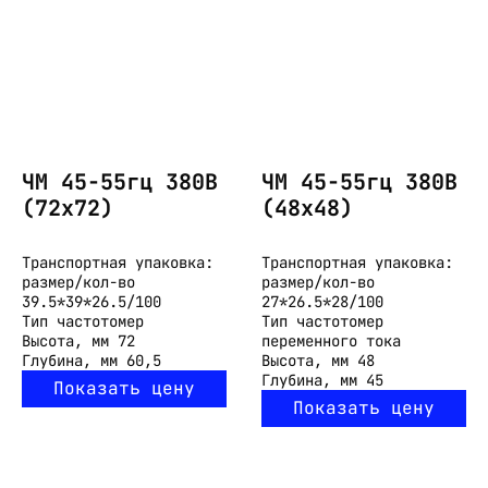
ЧМ 45-55гц 380В
ЧМ 45-55гц 380В
(72х72)
(48х48)
Транспортная упаковка:
Транспортная упаковка:
размер/кол-во
размер/кол-во
39.5*39*26.5/100
27*26.5*28/100
Тип
частотомер
Тип
частотомер
Высота, мм
72
переменного тока
Глубина, мм
60,5
Высота, мм
48
Глубина, мм
45
Показать цену
Показать цену