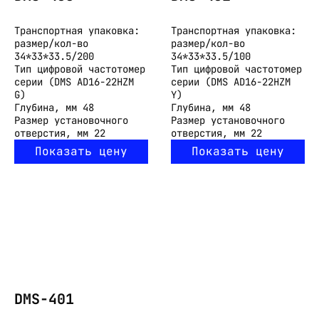
Транспортная упаковка:
Транспортная упаковка:
размер/кол-во
размер/кол-во
34*33*33.5/200
34*33*33.5/100
Тип
цифровой частотомер
Тип
цифровой частотомер
серии (DMS AD16-22HZM
серии (DMS AD16-22HZM
G)
Y)
Глубина, мм
48
Глубина, мм
48
Размер установочного
Размер установочного
отверстия, мм
22
отверстия, мм
22
Показать цену
Показать цену
DMS-401