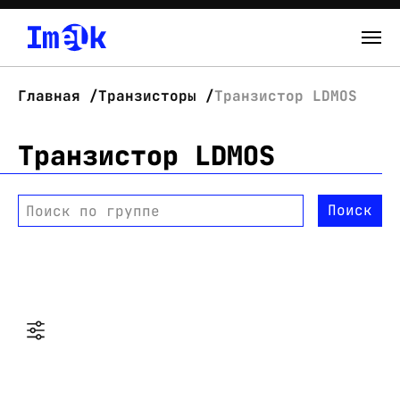
Каталог
Главная
Транзисторы
Транзистор LDMOS
О нас
Транзистор LDMOS
Новости
Поиск
Поиск по группе
Склад
Контакты
Вход