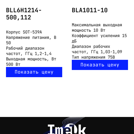
BLL6H1214-
BLA1011-10
500,112
Максимальная выходная
мощность
10 Вт
Корпус
SOT-539A
Коэффициент усиления
15
Напряжение питания, В
дБ
50
Диапазон рабочих
Рабочий диапазон
частот, ГГц
1,03-1,09
частот, ГГц
1,2-1,4
Тип напряжения
75В
Выходная мощность, Вт
500 Вт
Показать цену
Показать цену