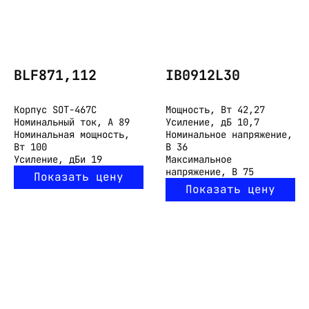
BLF871,112
IB0912L30
Корпус
SOT-467C
Мощность, Вт
42,27
Номинальный ток, А
89
Усиление, дБ
10,7
Номинальная мощность,
Номинальное напряжение,
Вт
100
В
36
Усиление, дБи
19
Максимальное
напряжение, В
75
Показать цену
Показать цену