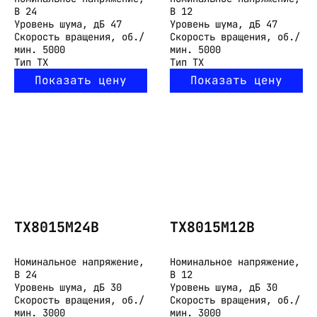
В
24
В
12
Уровень шума, дБ
47
Уровень шума, дБ
47
Скорость вращения, об./
Скорость вращения, об./
мин.
5000
мин.
5000
Тип
TX
Тип
TX
Показать цену
Показать цену
TX8015M24B
TX8015M12B
Номинальное напряжение,
Номинальное напряжение,
В
24
В
12
Уровень шума, дБ
30
Уровень шума, дБ
30
Скорость вращения, об./
Скорость вращения, об./
мин.
3000
мин.
3000