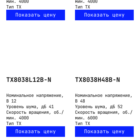
мин.
4000
мин.
4000
Тип
TX
Тип
TX
Показать цену
Показать цену
TX8038L12B-N
TX8038H48B-N
Номинальное напряжение,
Номинальное напряжение,
В
12
В
48
Уровень шума, дБ
41
Уровень шума, дБ
52
Скорость вращения, об./
Скорость вращения, об./
мин.
4000
мин.
6000
Тип
TX
Тип
TX
Показать цену
Показать цену