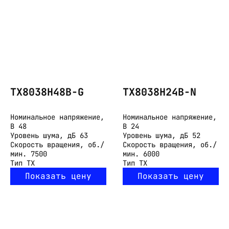
TX8038H48B-G
TX8038H24B-N
Номинальное напряжение,
Номинальное напряжение,
В
48
В
24
Уровень шума, дБ
63
Уровень шума, дБ
52
Скорость вращения, об./
Скорость вращения, об./
мин.
7500
мин.
6000
Тип
TX
Тип
TX
Показать цену
Показать цену