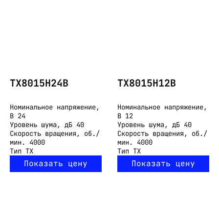
TX8015H24B
TX8015H12B
Номинальное напряжение,
Номинальное напряжение,
В
24
В
12
Уровень шума, дБ
40
Уровень шума, дБ
40
Скорость вращения, об./
Скорость вращения, об./
мин.
4000
мин.
4000
Тип
TX
Тип
TX
Показать цену
Показать цену