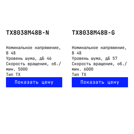
TX8038M48B-N
TX8038M48B-G
Номинальное напряжение,
Номинальное напряжение,
В
48
В
48
Уровень шума, дБ
46
Уровень шума, дБ
57
Скорость вращения, об./
Скорость вращения, об./
мин.
5000
мин.
6000
Тип
TX
Тип
TX
Показать цену
Показать цену