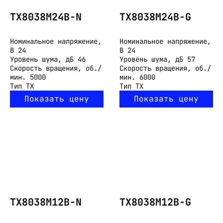
TX8038M24B-N
TX8038M24B-G
Номинальное напряжение,
Номинальное напряжение,
В
24
В
24
Уровень шума, дБ
46
Уровень шума, дБ
57
Скорость вращения, об./
Скорость вращения, об./
мин.
5000
мин.
6000
Тип
TX
Тип
TX
Показать цену
Показать цену
TX8038M12B-N
TX8038M12B-G