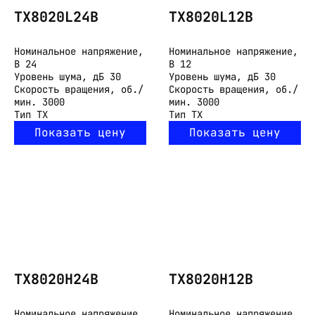
TX8020L24B
TX8020L12B
Номинальное напряжение,
Номинальное напряжение,
В
24
В
12
Уровень шума, дБ
30
Уровень шума, дБ
30
Скорость вращения, об./
Скорость вращения, об./
мин.
3000
мин.
3000
Тип
TX
Тип
TX
Показать цену
Показать цену
TX8020H24B
TX8020H12B
Номинальное напряжение,
Номинальное напряжение,