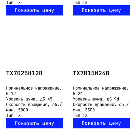
Тип
TX
Тип
TX
Показать цену
Показать цену
TX7025H12B
TX7015M24B
Номинальное напряжение,
Номинальное напряжение,
В
12
В
24
Уровень шума, дБ
45
Уровень шума, дБ
9d
Скорость вращения, об./
Скорость вращения, об./
мин.
5000
мин.
3500
Тип
TX
Тип
TX
Показать цену
Показать цену