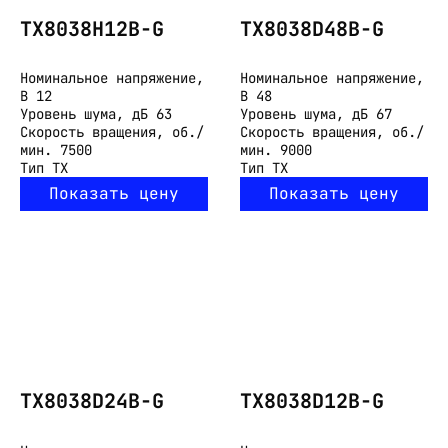
TX8038H12B-G
TX8038D48B-G
Номинальное напряжение,
Номинальное напряжение,
В
12
В
48
Уровень шума, дБ
63
Уровень шума, дБ
67
Скорость вращения, об./
Скорость вращения, об./
мин.
7500
мин.
9000
Тип
TX
Тип
TX
Показать цену
Показать цену
TX8038D24B-G
TX8038D12B-G