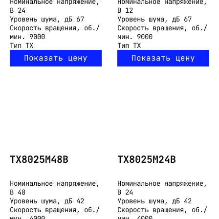
Номинальное напряжение,
Номинальное напряжение,
В
24
В
12
Уровень шума, дБ
67
Уровень шума, дБ
67
Скорость вращения, об./
Скорость вращения, об./
мин.
9000
мин.
9000
Тип
TX
Тип
TX
Показать цену
Показать цену
TX8025M48B
TX8025M24B
Номинальное напряжение,
Номинальное напряжение,
В
48
В
24
Уровень шума, дБ
42
Уровень шума, дБ
42
Скорость вращения, об./
Скорость вращения, об./
мин.
4000
мин.
4000