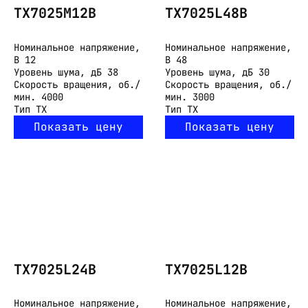
TX7025M12B
TX7025L48B
Номинальное напряжение,
Номинальное напряжение,
В
12
В
48
Уровень шума, дБ
38
Уровень шума, дБ
30
Скорость вращения, об./
Скорость вращения, об./
мин.
4000
мин.
3000
Тип
TX
Тип
TX
Показать цену
Показать цену
TX7025L24B
TX7025L12B
Номинальное напряжение,
Номинальное напряжение,