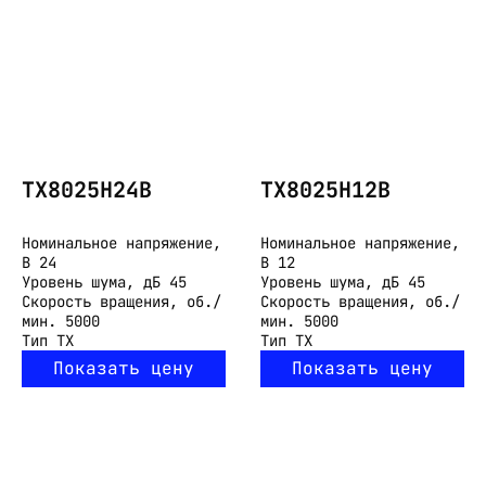
TX8025H24B
TX8025H12B
Номинальное напряжение,
Номинальное напряжение,
В
24
В
12
Уровень шума, дБ
45
Уровень шума, дБ
45
Скорость вращения, об./
Скорость вращения, об./
мин.
5000
мин.
5000
Тип
TX
Тип
TX
Показать цену
Показать цену