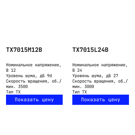
TX7015M12B
TX7015L24B
Номинальное напряжение,
Номинальное напряжение,
В
12
В
24
Уровень шума, дБ
9d
Уровень шума, дБ
27
Скорость вращения, об./
Скорость вращения, об./
мин.
3500
мин.
3000
Тип
TX
Тип
TX
Показать цену
Показать цену