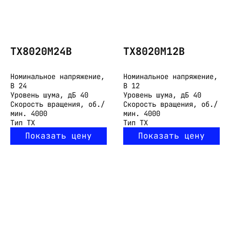
TX8020M24B
TX8020M12B
Номинальное напряжение,
Номинальное напряжение,
В
24
В
12
Уровень шума, дБ
40
Уровень шума, дБ
40
Скорость вращения, об./
Скорость вращения, об./
мин.
4000
мин.
4000
Тип
TX
Тип
TX
Показать цену
Показать цену