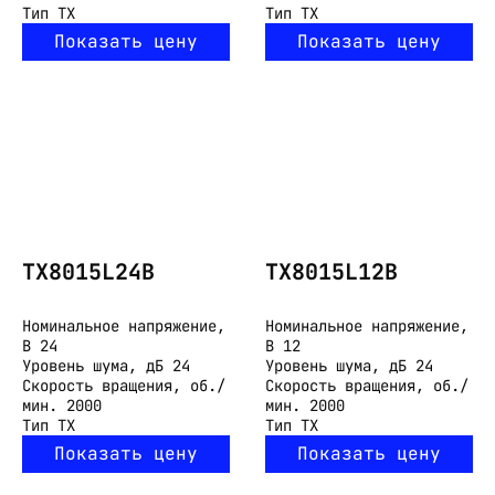
Тип
TX
Тип
TX
Показать цену
Показать цену
TX8015L24B
TX8015L12B
Номинальное напряжение,
Номинальное напряжение,
В
24
В
12
Уровень шума, дБ
24
Уровень шума, дБ
24
Скорость вращения, об./
Скорость вращения, об./
мин.
2000
мин.
2000
Тип
TX
Тип
TX
Показать цену
Показать цену