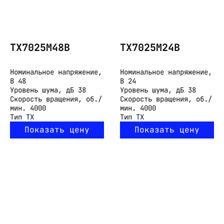
TX7025M48B
TX7025M24B
Номинальное напряжение,
Номинальное напряжение,
В
48
В
24
Уровень шума, дБ
38
Уровень шума, дБ
38
Скорость вращения, об./
Скорость вращения, об./
мин.
4000
мин.
4000
Тип
TX
Тип
TX
Показать цену
Показать цену