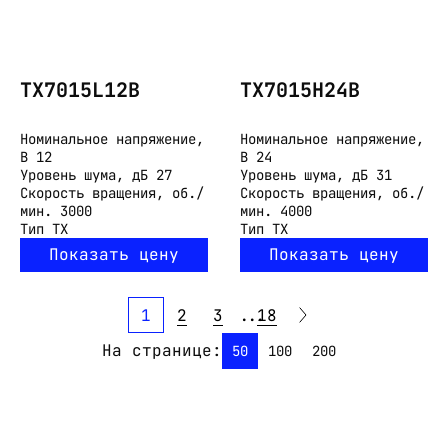
TX7015L12B
TX7015H24B
Номинальное напряжение,
Номинальное напряжение,
В
12
В
24
Уровень шума, дБ
27
Уровень шума, дБ
31
Скорость вращения, об./
Скорость вращения, об./
мин.
3000
мин.
4000
Тип
TX
Тип
TX
Показать цену
Показать цену
1
2
3
...
18
На странице:
50
100
200