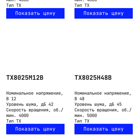
Тип
TX
Тип
TX
Показать цену
Показать цену
TX8025M12B
TX8025H48B
Номинальное напряжение,
Номинальное напряжение,
В
12
В
48
Уровень шума, дБ
42
Уровень шума, дБ
45
Скорость вращения, об./
Скорость вращения, об./
мин.
4000
мин.
5000
Тип
TX
Тип
TX
Показать цену
Показать цену