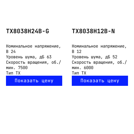
TX8038H24B-G
TX8038H12B-N
Номинальное напряжение,
Номинальное напряжение,
В
24
В
12
Уровень шума, дБ
63
Уровень шума, дБ
52
Скорость вращения, об./
Скорость вращения, об./
мин.
7500
мин.
6000
Тип
TX
Тип
TX
Показать цену
Показать цену