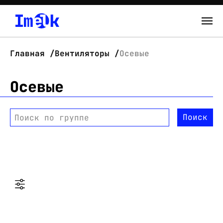
Каталог
Главная
Вентиляторы
Осевые
О нас
Осевые
Новости
Поиск
Поиск по группе
Склад
Контакты
Вход