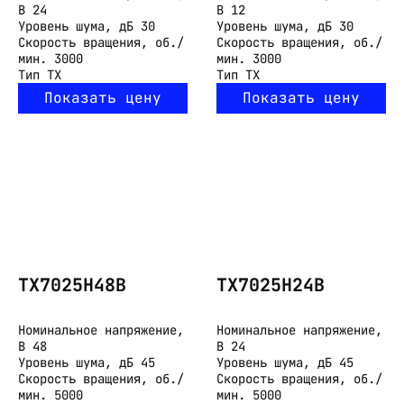
В
24
В
12
Уровень шума, дБ
30
Уровень шума, дБ
30
Скорость вращения, об./
Скорость вращения, об./
мин.
3000
мин.
3000
Тип
TX
Тип
TX
Показать цену
Показать цену
TX7025H48B
TX7025H24B
Номинальное напряжение,
Номинальное напряжение,
В
48
В
24
Уровень шума, дБ
45
Уровень шума, дБ
45
Скорость вращения, об./
Скорость вращения, об./
мин.
5000
мин.
5000