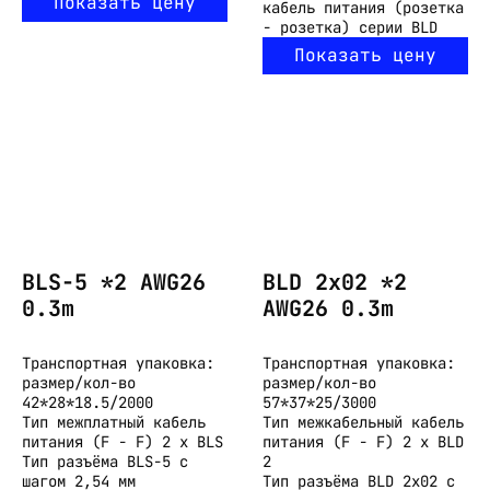
Показать цену
кабель питания (розетка
- розетка) серии BLD
Показать цену
BLS-5 *2 AWG26
BLD 2x02 *2
0.3m
AWG26 0.3m
Транспортная упаковка:
Транспортная упаковка:
размер/кол-во
размер/кол-во
42*28*18.5/2000
57*37*25/3000
Тип
межплатный кабель
Тип
межкабельный кабель
питания (F - F) 2 x BLS
питания (F - F) 2 x BLD
Тип разъёма
BLS-5 с
2
шагом 2,54 мм
Тип разъёма
BLD 2x02 с