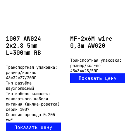
1007 AWG24
MF-2x6M wire
2x2.8 5mm
0,3m AWG20
L=300mm RB
Транспортная упаковка:
размер/кол-во
Транспортная упаковка:
45*34*28/500
размер/кол-во
48*32*27/2000
Показать цену
Тип разъёма
двухполюсный
Тип кабеля
комплект
межплатного кабеля
питания (вилка-розетка)
серии 1007
Сечение провода
0.205
мм²
Показать цену