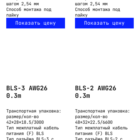
шагом 2,54 мм
шагом 2,54 мм
Способ монтажа
под
Способ монтажа
под
пайку
пайку
Показать цену
Показать цену
BLS-3 AWG26
BLS-2 AWG26
0.3m
0.3m
Транспортная упаковка:
Транспортная упаковка:
размер/кол-во
размер/кол-во
42*28*18.5/3000
48*32*22.5/6600
Тип
межплатный кабель
Тип
межплатный кабель
питания (F) BLS
питания (F) BLS
Тип разъёма
BLS-3 с
Тип разъёма
BLS-2 с