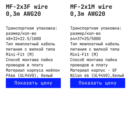
MF-2x3F wire
MF-2x1M wire
0,3m AWG20
0,3m AWG20
Транспортная упаковка:
Транспортная упаковка:
размер/кол-во
размер/кол-во
48*32*22.5/1000
64*37*25/5000
Тип
межплатный кабель
Тип
межплатный кабель
питания с вилкой типа
питания с вилкой типа
Mini-Fit (M)
Mini-Fit (M)
Способ монтажа
пайка
Способ монтажа
пайка
проводов в плату
проводов в плату
Материал корпуса
нейлон
Материал
корпус - GF
PA66 (UL94V0), белый
Nilon 66 (UL94V0),белый
Показать цену
Показать цену