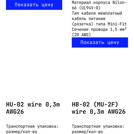
Материал корпуса
Nilon-
Показать цену
66 (UL94V-0)
Тип кабеля
межплатный
кабель питания
(розетка) типа Mini-Fit
Сечение провода
1,5 мм²
(20 AWG)
Показать цену
HU-02 wire 0,3m
HB-02 (MU-2F)
AWG26
wire 0,3m AWG26
Транспортная упаковка:
Транспортная упаковка:
размер/кол-во
размер/кол-во