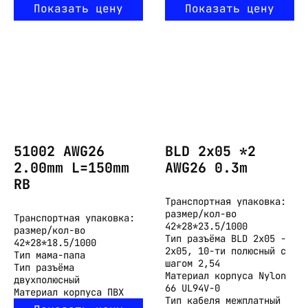
Показать цену
Показать цену
51002 AWG26
BLD 2x05 *2
2.00mm L=150mm
AWG26 0.3m
RB
Транспортная упаковка:
размер/кол-во
Транспортная упаковка:
42*28*23.5/1000
размер/кол-во
Тип разъёма
BLD 2x05 -
42*28*18.5/1000
2x05, 10-ти полюсный с
Тип
мама-папа
шагом 2,54
Тип разъёма
Материал корпуса
Nylon
двухполюсный
66 UL94V-0
Материал корпуса
ПВХ
Тип кабеля
межплатный