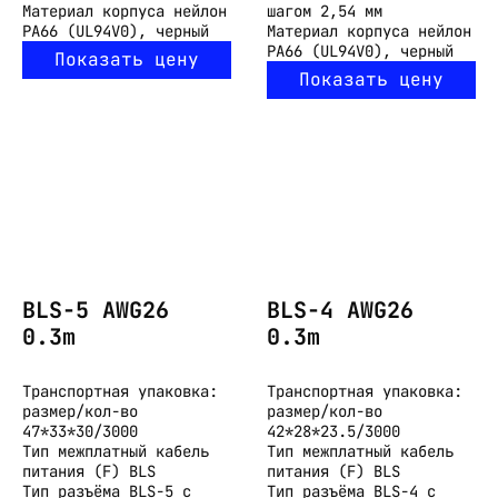
Материал корпуса
нейлон
шагом 2,54 мм
PA66 (UL94V0), черный
Материал корпуса
нейлон
PA66 (UL94V0), черный
Показать цену
Показать цену
BLS-5 AWG26
BLS-4 AWG26
0.3m
0.3m
Транспортная упаковка:
Транспортная упаковка:
размер/кол-во
размер/кол-во
47*33*30/3000
42*28*23.5/3000
Тип
межплатный кабель
Тип
межплатный кабель
питания (F) BLS
питания (F) BLS
Тип разъёма
BLS-5 с
Тип разъёма
BLS-4 с