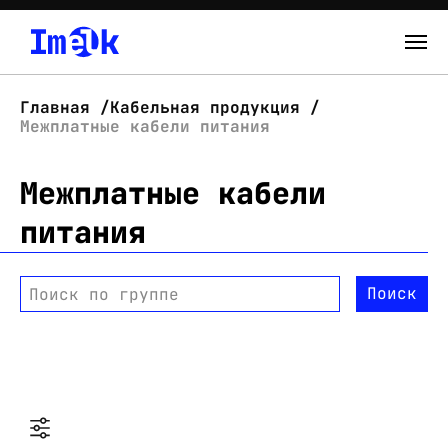
Каталог
Главная
Кабельная продукция
Межплатные кабели питания
О нас
Межплатные кабели
Новости
питания
Склад
Контакты
Поиск
Поиск по группе
Вход