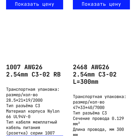
Показать цену
Показать цену
1007 AWG26
2468 AWG26
2.54mm C3-02 RB
2.54mm C3-02
L=300mm
Транспортная упаковка:
размер/кол-во
Транспортная упаковка:
28.5*21*19/2000
размер/кол-во
Тип разъёма
C3
47*33*40/7000
Материал корпуса
Nylon
Тип разъёма
C3
66 UL94V-0
Сечение провода
0.129
Тип кабеля
межплатный
мм²
кабель питания
Длина провода, мм
300
(розетка) серии 1007
мм