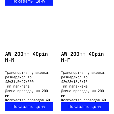
Показать цену
AW 200mm 40pin
AW 200mm 40pin
M-M
M-F
Транспортная упаковка:
Транспортная упаковка:
размер/кол-во
размер/кол-во
48*31.5*27/500
42*28*18.5/15
Тип
пап-папа
Тип
папа-мама
Длина провода, мм
200
Длина провода, мм
200
мм
мм
Количество проводов
40
Количество проводов
40
Показать цену
Показать цену