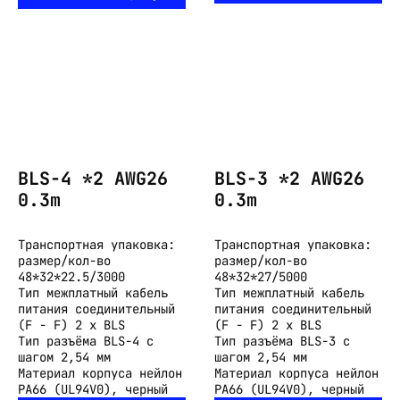
BLS-4 *2 AWG26
BLS-3 *2 AWG26
0.3m
0.3m
Транспортная упаковка:
Транспортная упаковка:
размер/кол-во
размер/кол-во
48*32*22.5/3000
48*32*27/5000
Тип
межплатный кабель
Тип
межплатный кабель
питания соединительный
питания соединительный
(F - F) 2 x BLS
(F - F) 2 x BLS
Тип разъёма
BLS-4 с
Тип разъёма
BLS-3 с
шагом 2,54 мм
шагом 2,54 мм
Материал корпуса
нейлон
Материал корпуса
нейлон
PA66 (UL94V0), черный
PA66 (UL94V0), черный