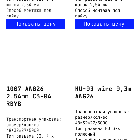
шагом 2,54 мм
шагом 2,54 мм
Способ монтажа
под
Способ монтажа
под
пайку
пайку
Показать цену
Показать цену
1007 AWG26
HU-03 wire 0,3m
2.54mm C3-04
AWG26
RBYB
Транспортная упаковка:
размер/кол-во
Транспортная упаковка:
48*32*27/5000
размер/кол-во
Тип разъёма
HU 3-х
48*32*27/5000
полюсный
Тип разъёма
C3, 4-х
Тип кабеля
межплатный