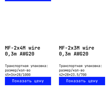
MF-2x4M wire
MF-2x3M wire
0,3m AWG20
0,3m AWG20
Транспортная упаковка:
Транспортная упаковка:
размер/кол-во
размер/кол-во
45*34*28/1000
42*28*23.5/700
Показать цену
Показать цену