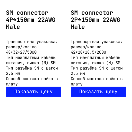
SM connector
SM connector
4P*150mm 22AWG
2P*150mm 22AWG
Male
Male
Транспортная упаковка:
Транспортная упаковка:
размер/кол-во
размер/кол-во
48*32*27/5000
42*28*18.5/2000
Тип
межплатный кабель
Тип
межплатный кабель
питания, вилка (M) SM
питания, вилка (M) SM
Тип разъёма
SM с шагом
Тип разъёма
SM с шагом
2,5 мм
2,5 мм
Способ монтажа
пайка в
Способ монтажа
пайка в
плату
плату
Показать цену
Показать цену