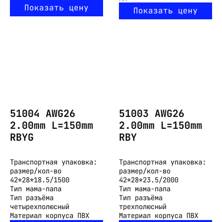
Показать цену
Показать цену
51004 AWG26
51003 AWG26
2.00mm L=150mm
2.00mm L=150mm
RBYG
RBY
Транспортная упаковка:
Транспортная упаковка:
размер/кол-во
размер/кол-во
42*28*18.5/1500
42*28*23.5/2000
Тип
мама-папа
Тип
мама-папа
Тип разъёма
Тип разъёма
четырехполюсный
трехполюсный
Материал корпуса
ПВХ
Материал корпуса
ПВХ