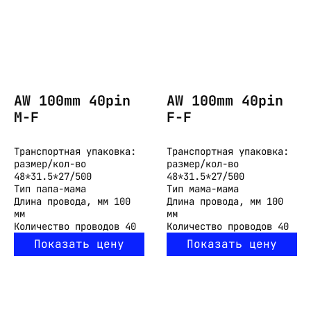
AW 100mm 40pin
AW 100mm 40pin
M-F
F-F
Транспортная упаковка:
Транспортная упаковка:
размер/кол-во
размер/кол-во
48*31.5*27/500
48*31.5*27/500
Тип
папа-мама
Тип
мама-мама
Длина провода, мм
100
Длина провода, мм
100
мм
мм
Количество проводов
40
Количество проводов
40
Показать цену
Показать цену