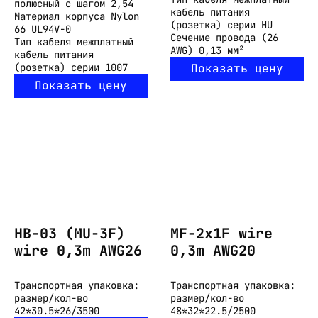
полюсный с шагом 2,54
кабель питания
Материал корпуса
Nylon
(розетка) серии HU
66 UL94V-0
Сечение провода
(26
Тип кабеля
межплатный
AWG) 0,13 мм²
кабель питания
(розетка) серии 1007
Показать цену
Показать цену
HB-03 (MU-3F)
MF-2x1F wire
wire 0,3m AWG26
0,3m AWG20
Транспортная упаковка:
Транспортная упаковка:
размер/кол-во
размер/кол-во
42*30.5*26/3500
48*32*22.5/2500