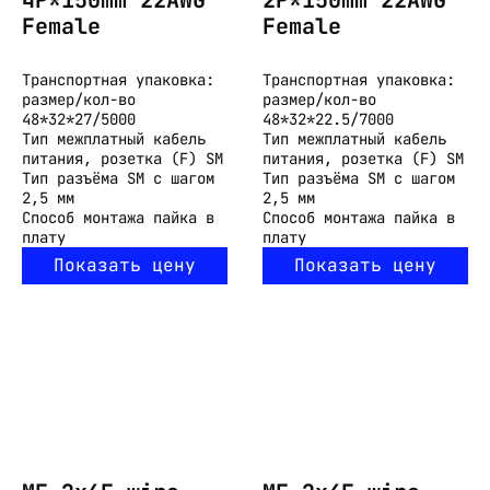
Female
Female
Транспортная упаковка:
Транспортная упаковка:
размер/кол-во
размер/кол-во
48*32*27/5000
48*32*22.5/7000
Тип
межплатный кабель
Тип
межплатный кабель
питания, розетка (F) SM
питания, розетка (F) SM
Тип разъёма
SM с шагом
Тип разъёма
SM с шагом
2,5 мм
2,5 мм
Способ монтажа
пайка в
Способ монтажа
пайка в
плату
плату
Показать цену
Показать цену