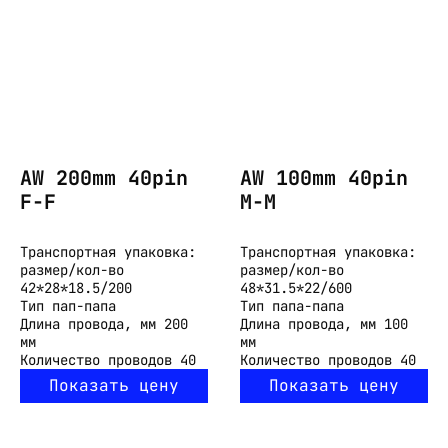
AW 200mm 40pin
AW 100mm 40pin
F-F
M-M
Транспортная упаковка:
Транспортная упаковка:
размер/кол-во
размер/кол-во
42*28*18.5/200
48*31.5*22/600
Тип
пап-папа
Тип
папа-папа
Длина провода, мм
200
Длина провода, мм
100
мм
мм
Количество проводов
40
Количество проводов
40
Показать цену
Показать цену