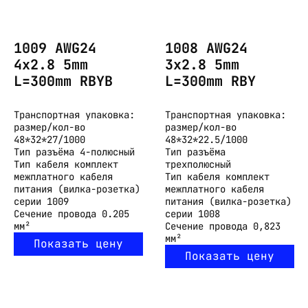
1009 AWG24
1008 AWG24
4x2.8 5mm
3x2.8 5mm
L=300mm RBYB
L=300mm RBY
Транспортная упаковка:
Транспортная упаковка:
размер/кол-во
размер/кол-во
48*32*27/1000
48*32*22.5/1000
Тип разъёма
4-полюсный
Тип разъёма
Тип кабеля
комплект
трехполюсный
межплатного кабеля
Тип кабеля
комплект
питания (вилка-розетка)
межплатного кабеля
серии 1009
питания (вилка-розетка)
Сечение провода
0.205
серии 1008
мм²
Сечение провода
0,823
мм²
Показать цену
Показать цену