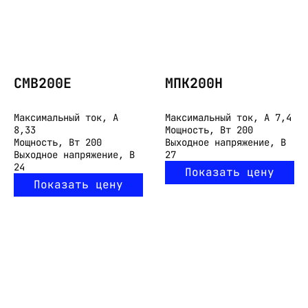
СМВ200Е
МПК200Н
Максимальный ток, А
Максимальный ток, А
7,4
8,33
Мощность, Вт
200
Мощность, Вт
200
Выходное напряжение, В
Выходное напряжение, В
27
24
Показать цену
Показать цену