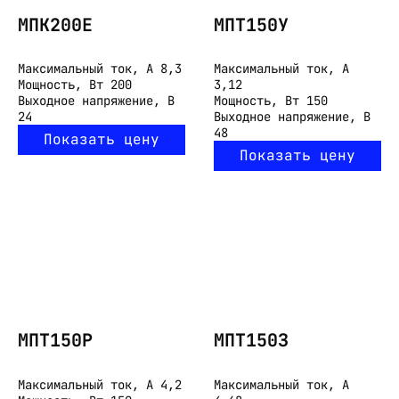
МПК200Е
МПТ150У
Максимальный ток, А
8,3
Максимальный ток, А
Мощность, Вт
200
3,12
Выходное напряжение, В
Мощность, Вт
150
24
Выходное напряжение, В
48
Показать цену
Показать цену
МПТ150Р
МПТ150З
Максимальный ток, А
4,2
Максимальный ток, А