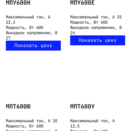
МПУ600Н
МПУ600Е
Максимальный ток, А
Максимальный ток, А
25
22,2
Мощность, Вт
600
Мощность, Вт
600
Выходное напряжение, В
Выходное напряжение, В
24
27
Показать цену
Показать цену
МПТ600Ю
МПТ600У
Максимальный ток, А
10
Максимальный ток, А
Мощность, Вт
600
12,5