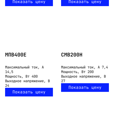
Показать цену
Показать цену
МПВ400Е
СМВ200Н
Максимальный ток, А
Максимальный ток, А
7,4
14,5
Мощность, Вт
200
Мощность, Вт
400
Выходное напряжение, В
Выходное напряжение, В
27
24
Показать цену
Показать цену