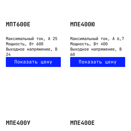
МПТ600Е
МПЕ400Ю
Максимальный ток, А
25
Максимальный ток, А
6,7
Мощность, Вт
600
Мощность, Вт
400
Выходное напряжение, В
Выходное напряжение, В
24
60
Показать цену
Показать цену
МПЕ400У
МПЕ400Е