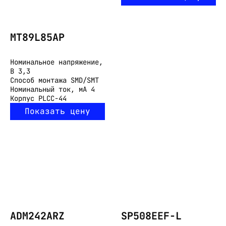
MT89L85AP
Номинальное напряжение,
В
3,3
Способ монтажа
SMD/SMT
Номинальный ток, мА
4
Корпус
PLCC-44
Показать цену
ADM242ARZ
SP508EEF-L