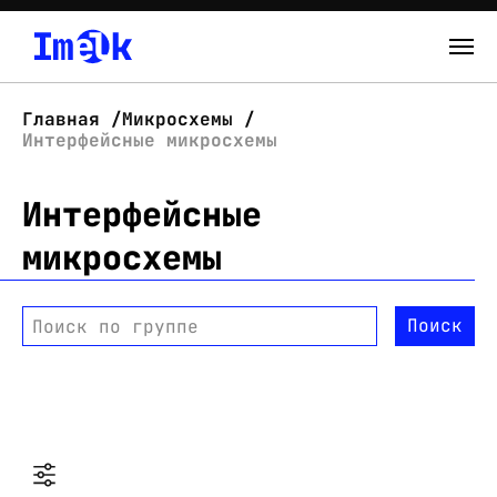
Каталог
Главная
Микросхемы
Интерфейсные микросхемы
О нас
Интерфейсные
Новости
микросхемы
Склад
Контакты
Поиск
Поиск по группе
Вход