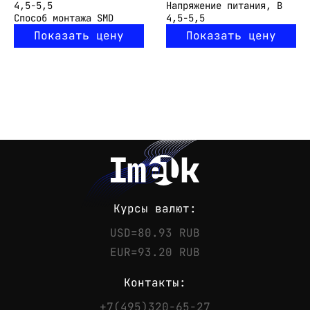
4,5-5,5
Напряжение питания, В
Способ монтажа
SMD
4,5-5,5
Показать цену
Показать цену
Курсы валют:
USD=80.93 RUB
EUR=93.20 RUB
Контакты:
+7(495)320-65-27