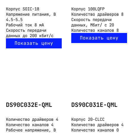
Корпус
SOIC-18
Корпус
100LQFP
Напряжение питания, В
Количество драйверов
8
4.5-5.5
Скорость передачи
Рабочий ток
8 мА
данных, Мбит/ с
20
Скорость передачи
Количество каналов
8
данных
до 200 кбит/с
Показать цену
Показать цену
DS90C032E-QML
DS90C031E-QML
Количество драйверов
4
Корпус
20-CLCC
Количество каналов
4
Количество драйверов
4
Рабочее напряжение, В
Количество каналов
0