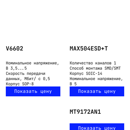
V6602
MAX504ESD+T
Номинальное напряжение,
Количество каналов
1
В
3,5...5
Способ монтажа
SMD/SMT
Скорость передачи
Корпус
SOIC-14
данных, Мбит/ с
0,5
Номинальное напряжение,
Корпус
SOP-8
В
5
Показать цену
Показать цену
MT9172AN1
Показать цену