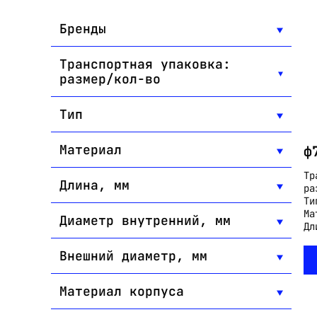
Бренды
Транспортная упаковка:
размер/кол-во
Тип
Материал
ф
Тр
Длина, мм
ра
Ти
Ма
Диаметр внутренний, мм
Дл
Внешний диаметр, мм
Материал корпуса