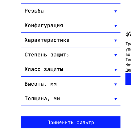
Резьба
Конфигурация
ф
Характеристика
Тр
уп
Степень защиты
во
Ти
Ма
Класс защиты
Дл
Высота, мм
Толщина, мм
Применить фильтр