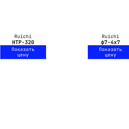
Ruichi
Ruichi
HTP-320
ф7-4x7
Показать
Показать
цену
цену