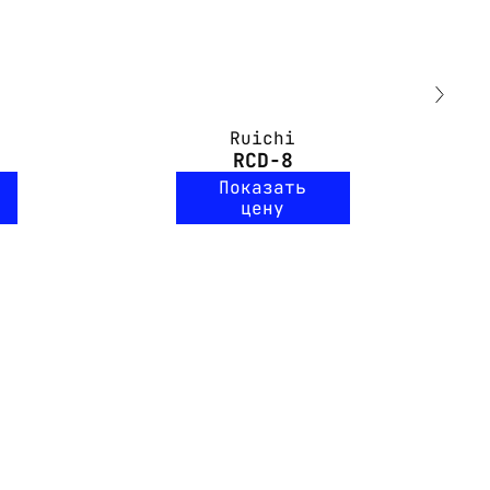
Ruichi
RCD-8
Показать
цену