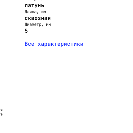
латунь
Длина, мм
сквозная
Диаметр, мм
5
Все характеристики
ов
те