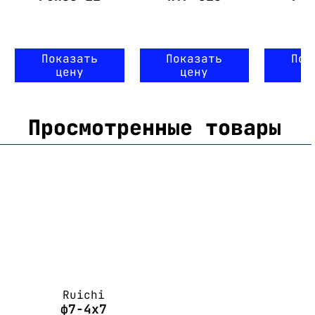
Показать
Показать
Пок
цену
цену
ц
Просмотренные товары
Ruichi
ф7-4x7