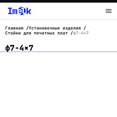
Каталог
Главная
Установочные изделия
Стойки для печатных плат
ф7-4×7
О нас
ф7-4×7
Новости
Склад
Контакты
Вход