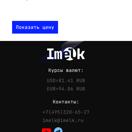
Показать цену
Курсы валют:
USD=81.41 RUB
EUR=94.06 RUB
Контакты:
+7(495)320-65-27
Контакты
imelk@imelk.ru
Телефон:
+7(495)320-65-27