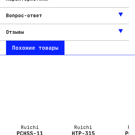
Вопрос-ответ
Отзывы
Похожие товары
Ruichi
Ruichi
Ru
PCHSS-11
HTP-315
PC