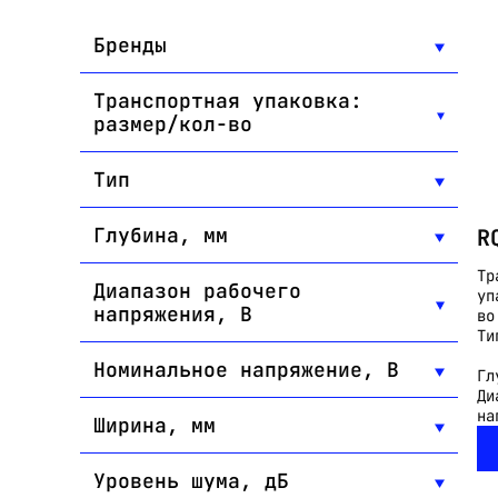
Бренды
Транспортная упаковка:
размер/кол-во
Тип
Глубина, мм
R
Тр
Диапазон рабочего
уп
напряжения, В
во
Ти
Номинальное напряжение, В
Гл
Ди
на
Ширина, мм
Уровень шума, дБ