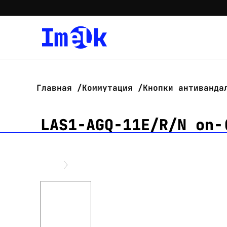
Главная
Коммутация
Кнопки антиванда
LAS1-AGQ-11E/R/N on-