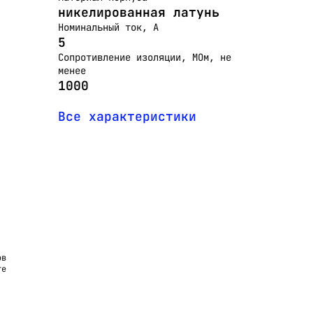
никелированная латунь
Номинальный ток, А
5
Сопротивление изоляции, МОм, не
менее
1000
Все характеристики
ов
те