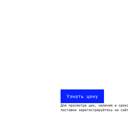
Email:
imelk@imelk.ru
USD($)
EUR(€)
RUB(₽)
Узнать цену
Для просмотра цен, наличия и срок
поставки зарегистрируйтесь на сай