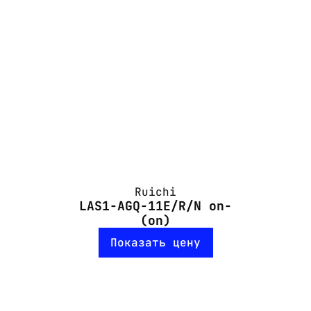
Ruichi
LAS1-AGQ-11E/R/N on-
(on)
Показать цену