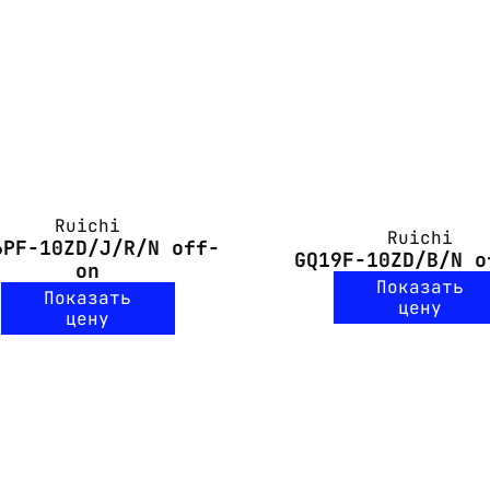
Ruichi
Ruichi
6PF-10ZD/J/R/N off-
GQ19F-10ZD/B/N o
on
Показать
Показать
цену
цену