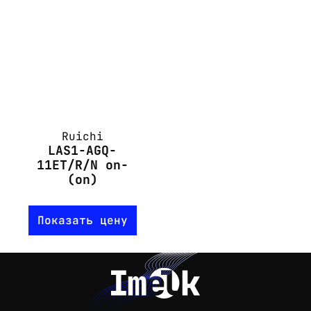
Ruichi
LAS1-AGQ-
11ET/R/N on-
(on)
Показать цену