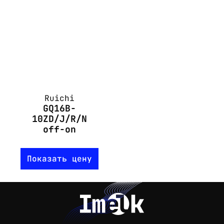
Ruichi
GQ16B-
10ZD/J/R/N
off-on
Показать цену