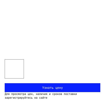
Узнать цену
Для просмотра цен, наличия и сроков поставки
зарегистрируйтесь на сайте