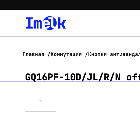
Главная
Коммутация
Кнопки антиванда
GQ16PF-10D/JL/R/N of