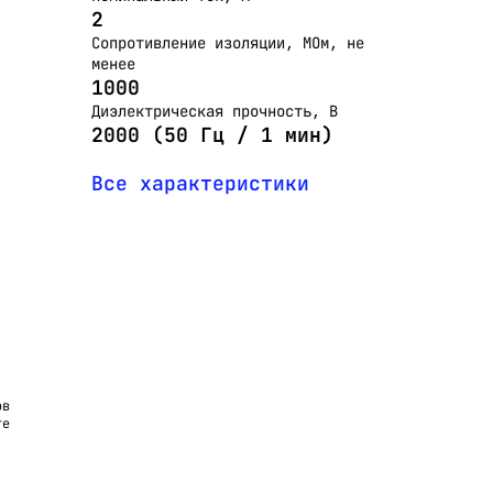
2
Сопротивление изоляции, МОм, не
менее
1000
Диэлектрическая прочность, В
2000 (50 Гц / 1 мин)
Все характеристики
ов
те