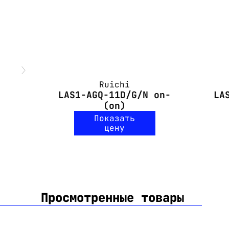
Ruichi
LAS1-AGQ-11D/G/N on-
LA
(on)
Показать
цену
Просмотренные товары