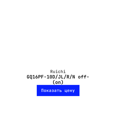
Ruichi
GQ16PF-10D/JL/R/N off-
(on)
Показать цену