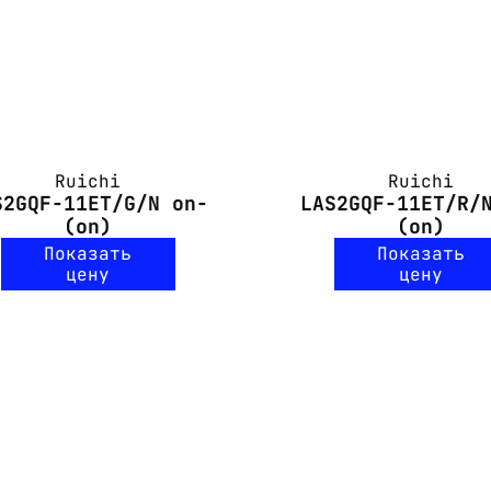
Ruichi
Ruichi
S2GQF-11ET/G/N on-
LAS2GQF-11ET/R/
(on)
(on)
Показать
Показать
цену
цену