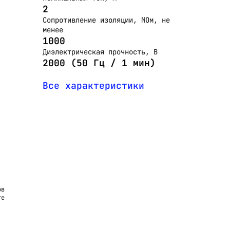
2
Сопротивление изоляции, МОм, не
менее
1000
Диэлектрическая прочность, В
2000 (50 Гц / 1 мин)
Все характеристики
ов
те