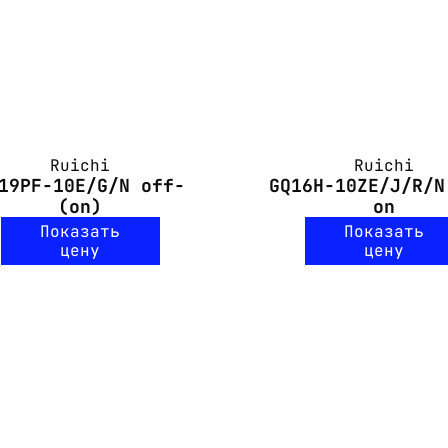
Ruichi
Ruichi
19PF-10E/G/N off-
GQ16H-10ZE/J/R/N
(on)
on
Показать
Показать
цену
цену