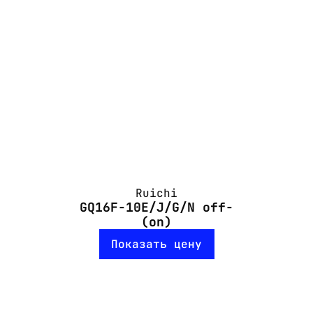
Ruichi
GQ16F-10E/J/G/N off-
(on)
Показать цену