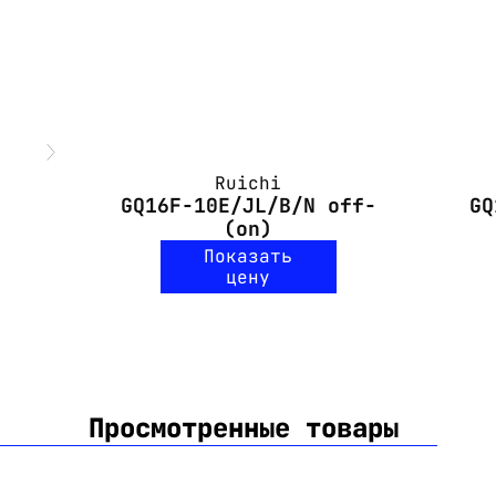
Ruichi
GQ16F-10E/JL/B/N off-
GQ
(on)
Показать
цену
Просмотренные товары