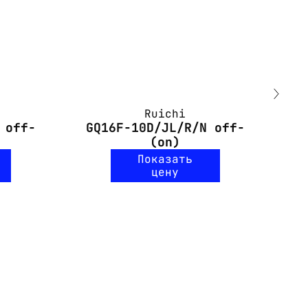
Ruichi
 off-
GQ16F-10D/JL/R/N off-
(on)
Показать
цену