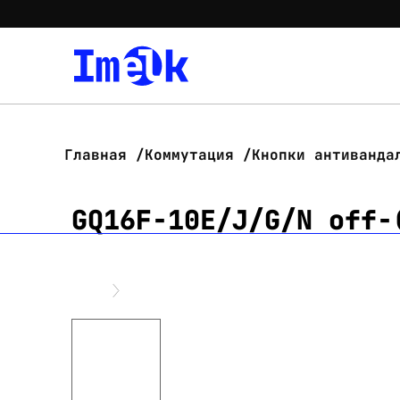
Главная
Коммутация
Кнопки антиванда
GQ16F-10E/J/G/N off-