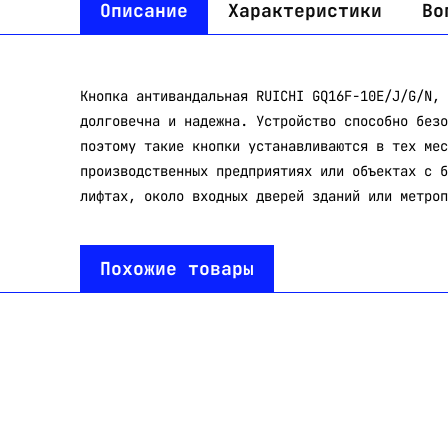
Описание
Характеристики
Во
Кнопка антивандальная RUICHI GQ16F-10E/J/G/N, 
долговечна и надежна. Устройство способно безо
поэтому такие кнопки устанавливаются в тех мес
производственных предприятиях или объектах с б
лифтах, около входных дверей зданий или метроп
Похожие товары