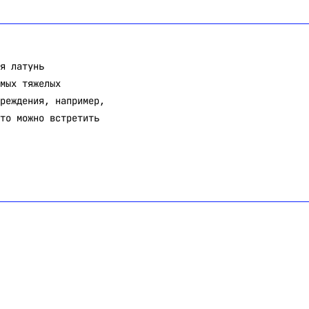
я латунь
мых тяжелых
реждения, например,
то можно встретить