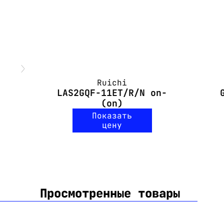
Ruichi
LAS2GQF-11ET/R/N on-
(on)
Показать
цену
Просмотренные товары