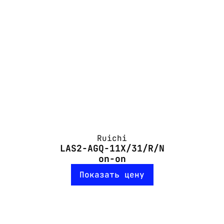
Ruichi
LAS2-AGQ-11X/31/R/N
on-on
Показать цену