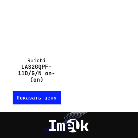
Ruichi
LAS2GQPF-
11D/G/N on-
(on)
Показать цену