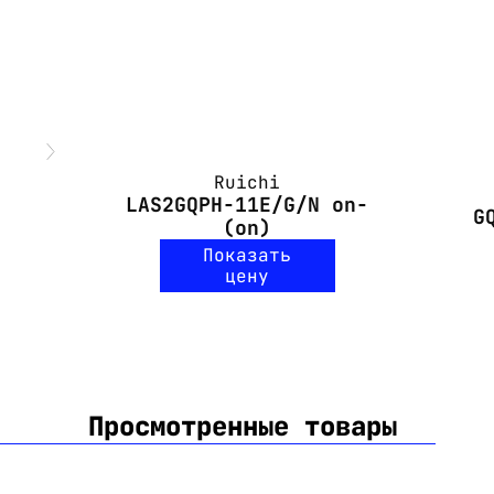
Ruichi
LAS2GQPH-11E/G/N on-
G
(on)
Показать
цену
Просмотренные товары