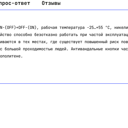
прос-ответ
Отзывы
N-(OFF)+OFF-(ON), рабочая температура -25…+55 °C, никели
йство способно безотказно работать при частой эксплуатац
иваются в тех местах, где существует повышенный риск пов
с большой проходимостью людей. Антивандальные кнопки час
ополитене.