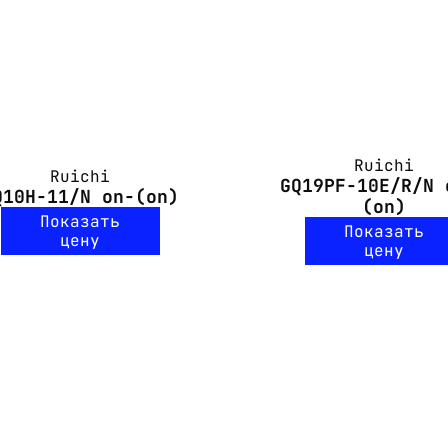
Ruichi
Ruichi
GQ19PF-10E/R/N 
Q10H-11/N on-(on)
(on)
Показать
Показать
цену
цену