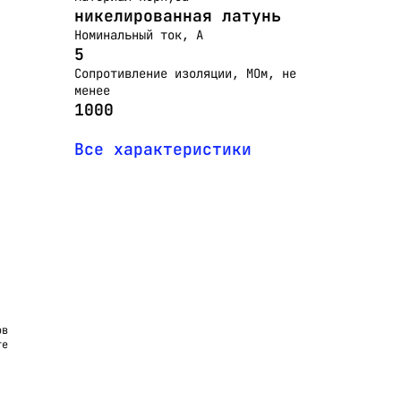
никелированная латунь
Номинальный ток, А
5
Сопротивление изоляции, МОм, не
менее
1000
Все характеристики
ов
те