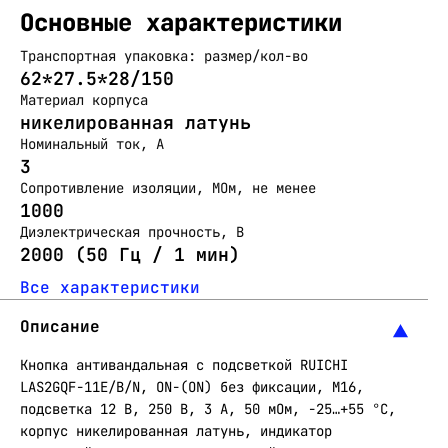
Основные характеристики
Транспортная упаковка: размер/кол-во
62*27.5*28/150
Материал корпуса
никелированная латунь
Номинальный ток, А
3
Сопротивление изоляции, МОм, не менее
1000
Диэлектрическая прочность, В
2000 (50 Гц / 1 мин)
Все характеристики
Описание
Кнопка антивандальная с подсветкой RUICHI
LAS2GQF-11E/B/N, ON-(ON) без фиксации, М16,
подсветка 12 В, 250 В, 3 А, 50 мОм, -25…+55 °C,
корпус никелированная латунь, индикатор