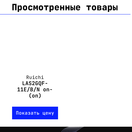
Просмотренные товары
Ruichi
LAS2GQF-
11E/B/N on-
(on)
Показать цену