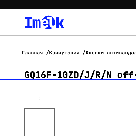
Главная
Коммутация
Кнопки антиванда
GQ16F-10ZD/J/R/N off