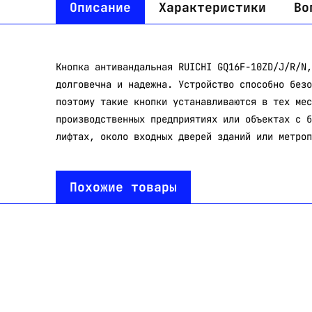
Описание
Характеристики
Во
Кнопка антивандальная RUICHI GQ16F-10ZD/J/R/N,
долговечна и надежна. Устройство способно безо
поэтому такие кнопки устанавливаются в тех мес
производственных предприятиях или объектах с б
лифтах, около входных дверей зданий или метроп
Похожие товары