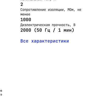
2
Сопротивление изоляции, МОм, не
менее
1000
Диэлектрическая прочность, В
2000 (50 Гц / 1 мин)
Все характеристики
ов
те