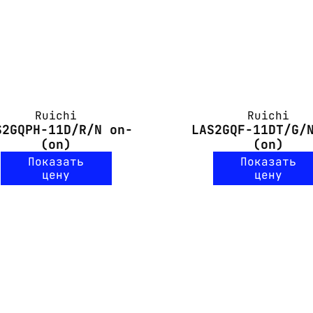
Ruichi
Ruichi
S2GQPH-11D/R/N on-
LAS2GQF-11DT/G/
(on)
(on)
Показать
Показать
цену
цену