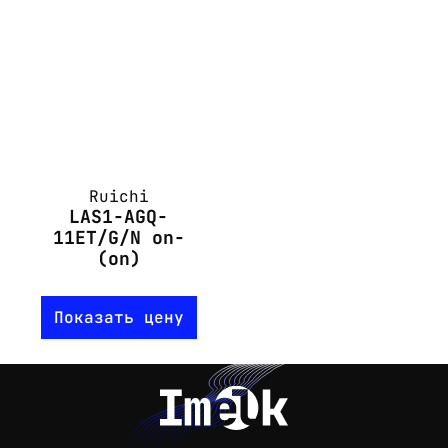
Ruichi
LAS1-AGQ-
11ET/G/N on-
(on)
Показать цену