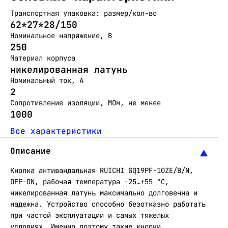
Транспортная упаковка: размер/кол-во
62*27*28/150
Номинальное напряжение, В
250
Материал корпуса
никелированная латунь
Номинальный ток, А
2
Сопротивление изоляции, МОм, не менее
1000
Все характеристики
Описание
Кнопка антивандальная RUICHI GQ19PF-10ZE/B/N,
OFF-ON, рабочая температура -25…+55 °C,
никелированная латунь максимально долговечна и
надежна. Устройство способно безотказно работать
при частой эксплуатации и самых тяжелых
условиях. Именно поэтому такие кнопки