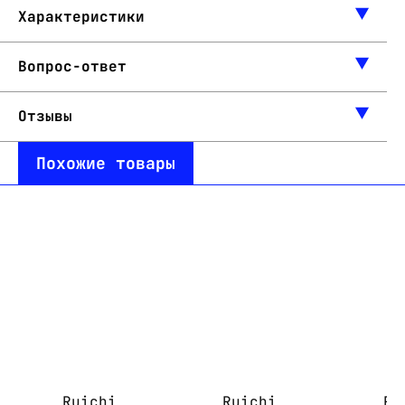
Характеристики
Вопрос-ответ
Отзывы
Похожие товары
Ruichi
Ruichi
Ru