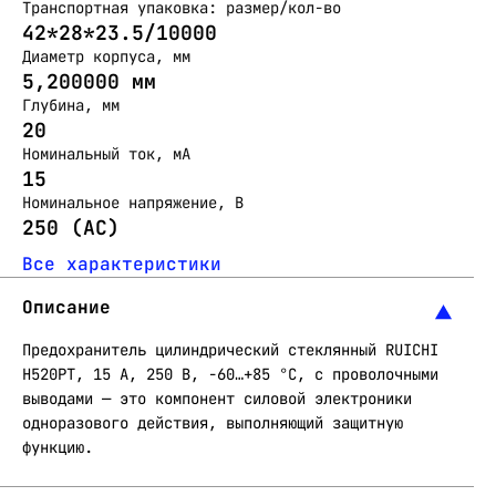
Транспортная упаковка: размер/кол-во
42*28*23.5/10000
Диаметр корпуса, мм
5,200000 мм
Глубина, мм
20
Номинальный ток, мА
15
Номинальное напряжение, В
250 (АС)
Все характеристики
Описание
Предохранитель цилиндрический стеклянный RUICHI
H520PT, 15 A, 250 В, -60…+85 °C, с проволочными
выводами — это компонент силовой электроники
одноразового действия, выполняющий защитную
функцию.