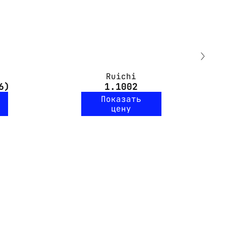
Ruichi
6)
1.1002
Показать
цену