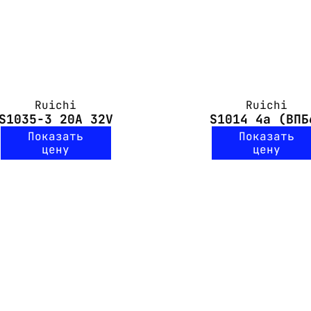
Ruichi
Ruichi
S1035-3 20A 32V
S1014 4а (ВПБ
Показать
Показать
цену
цену