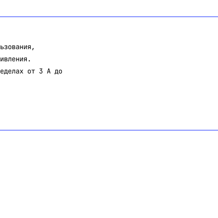
ьзования,
ивления.
еделах от 3 А до