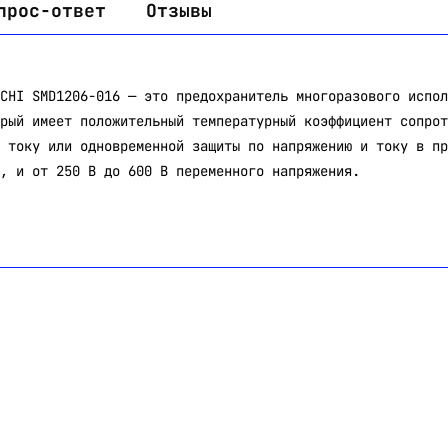
прос-ответ
Отзывы
CHI SMD1206-016 — это предохранитель многоразового испол
рый имеет положительный температурный коэффициент сопрот
 току или одновременной защиты по напряжению и току в пр
, и от 250 В до 600 В переменного напряжения.