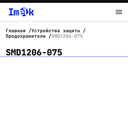
Каталог
Главная
Устройства защиты
Предохранители
SMD1206-075
О нас
SMD1206-075
Новости
Склад
Контакты
Вход