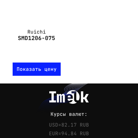
Ruichi
SMD1206-075
Показать цену
Курсы валют:
USD=82.17 RUB
EUR=94.84 RUB