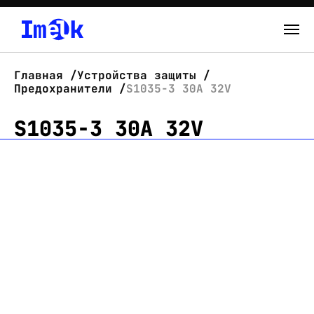
Каталог
Главная
Устройства защиты
Предохранители
S1035-3 30A 32V
О нас
S1035-3 30A 32V
Новости
Склад
Контакты
Вход