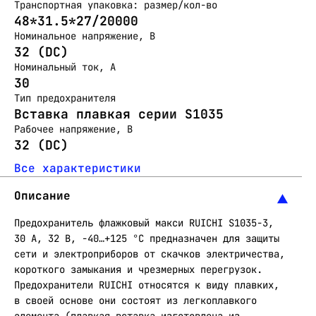
Транспортная упаковка: размер/кол-во
48*31.5*27/20000
Номинальное напряжение, В
32 (DС)
Номинальный ток, А
30
Тип предохранителя
Вставка плавкая серии S1035
Рабочее напряжение, В
32 (DС)
Все характеристики
Описание
Предохранитель флажковый макси RUICHI S1035-3,
30 А, 32 В, -40…+125 °C предназначен для защиты
сети и электроприборов от скачков электричества,
короткого замыкания и чрезмерных перегрузок.
Предохранители RUICHI относятся к виду плавких,
в своей основе они состоят из легкоплавкого