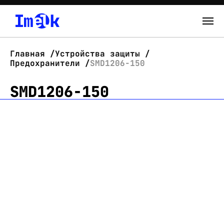
Каталог
Главная
Устройства защиты
Предохранители
SMD1206-150
О нас
SMD1206-150
Новости
Склад
Контакты
Вход