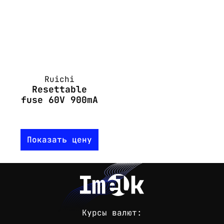
Ruichi
Resettable
fuse 60V 900mA
Показать цену
Курсы валют: