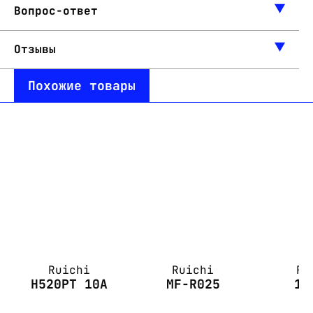
Вопрос-ответ
Отзывы
Похожие товары
Ruichi
Ruichi
Ru
H520PT 10A
MF-R025
1.