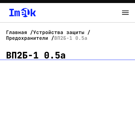
Каталог
Главная
Устройства защиты
Предохранители
ВП2Б-1 0.5а
О нас
ВП2Б-1 0.5а
Новости
Склад
Контакты
Вход