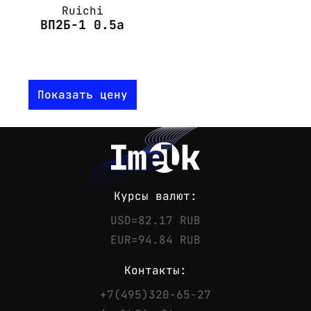
Ruichi
ВП2Б-1 0.5а
Показать цену
Курсы валют:
USD=82.17 RUB
EUR=94.84 RUB
Контакты:
+7(495)320-65-27
Контакты